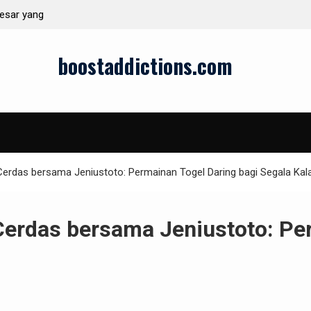
eimbangan Antara
Permainan Permainan Kartu yang
boostaddictions.com
 Cerdas bersama Jeniustoto: Permainan Togel Daring bagi Segala Ka
Cerdas bersama Jeniustoto: Pe