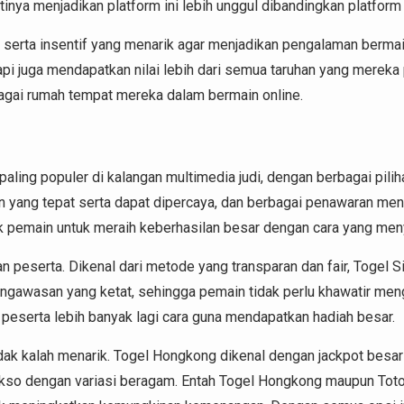
nya menjadikan platform ini lebih unggul dibandingkan platform 
n serta insentif yang menarik agar menjadikan pengalaman ber
 juga mendapatkan nilai lebih dari semua taruhan yang mereka p
agai rumah tempat mereka dalam bermain online.
paling populer di kalangan multimedia judi, dengan berbagai pili
an yang tepat serta dapat dipercaya, dan berbagai penawaran men
k pemain untuk meraih keberhasilan besar dengan cara yang me
gan peserta. Dikenal dari metode yang transparan dan fair, Tog
engawasan yang ketat, sehingga pemain tidak perlu khawatir menge
eserta lebih banyak lagi cara guna mendapatkan hadiah besar.
ak kalah menarik. Togel Hongkong dikenal dengan jackpot besar 
h ekso dengan variasi beragam. Entah Togel Hongkong maupun To