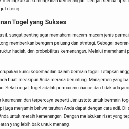
tuk meningkatkan kemungkinan kemenangan. Dengan semua opsi ini
el daring.
inan Togel yang Sukses
asil, sangat penting agar memahami macam-macam jenis permaina
ngkong memberikan beragam peluang dan strategi. Sebagai seoran
truktur hadiah, dan probabilitas kemenangan. Melalui memahami
rupakan kunci keberhasilan dalam bermain togel. Tetapkan angga
nda buat, meskipun Anda merasa beruntung. Manajemen yang bai
n. Selalu ingat, togel adalah permainan chance dan tidak ada jami
s keamanan dan terpercaya seperti Jeniustoto untuk bermain toge
pi juga menjamin bahwa taruhan Anda dapat dengan cara adil. Di 
Anda untuk meraih kemenangan. Dengan melakukan riset yang tepat
tan yang lebih baik untuk menang.