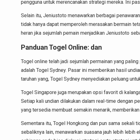
pengguna untuk merencanakan strategi mereka. Ini pasti
Selain itu, Jeniustoto menawarkan berbagai penawara
tidak hanya dapat memperoleh merasakan bermain tetapi
heran jika sejumlah pemain menjadikan Jeniustoto seb
Panduan Togel Online: dan
Togel online telah jadi sejumlah permainan yang paling 
adalah Togel Sydney. Pasar ini memberikan hasil undi
taruhan yang, Togel Sydney menyediakan peluang untu
Togel Singapore juga merupakan opsi favorit di kalan
Setiap kali undian dilakukan dalam real-time dengan p
yang tersedia membuat semakin menarik, memberikan p
Sementara itu, Togel Hongkong dan pun sama sekali tid
sebaliknya lain, menawarkan suasana jauh lebih lebi