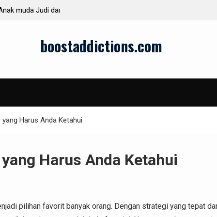
eimbangan Antara
Permainan Permainan Kartu yang
boostaddictions.com
 yang Harus Anda Ketahui
 yang Harus Anda Ketahui
njadi pilihan favorit banyak orang. Dengan strategi yang tepat da