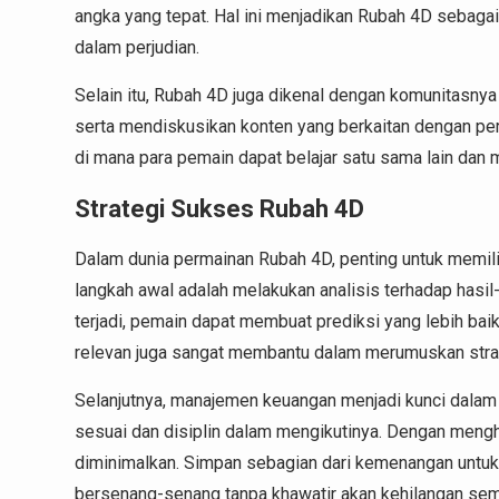
angka yang tepat. Hal ini menjadikan Rubah 4D sebagai
dalam perjudian.
Selain itu, Rubah 4D juga dikenal dengan komunitasnya
serta mendiskusikan konten yang berkaitan dengan pe
di mana para pemain dapat belajar satu sama lain dan
Strategi Sukses Rubah 4D
Dalam dunia permainan Rubah 4D, penting untuk memilik
langkah awal adalah melakukan analisis terhadap hasil
terjadi, pemain dapat membuat prediksi yang lebih bai
relevan juga sangat membantu dalam merumuskan strat
Selanjutnya, manajemen keuangan menjadi kunci dalam
sesuai dan disiplin dalam mengikutinya. Dengan menghi
diminimalkan. Simpan sebagian dari kemenangan untuk i
bersenang-senang tanpa khawatir akan kehilangan se