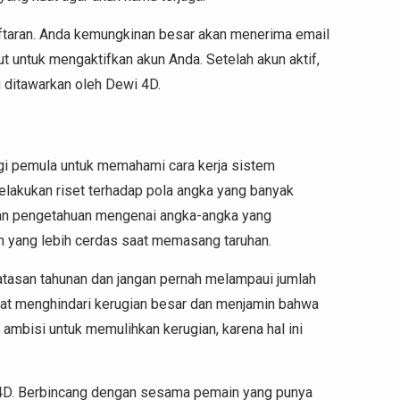
aftaran. Anda kemungkinan besar akan menerima email
ut untuk mengaktifkan akun Anda. Setelah akun aktif,
 ditawarkan oleh Dewi 4D.
i pemula untuk memahami cara kerja sistem
melakukan riset terhadap pola angka yang banyak
kan pengetahuan mengenai angka-angka yang
n yang lebih cerdas saat memasang taruhan.
batasan tahunan dan jangan pernah melampaui jumlah
apat menghindari kerugian besar dan menjamin bahwa
ambisi untuk memulihkan kerugian, karena hal ini
4D. Berbincang dengan sesama pemain yang punya