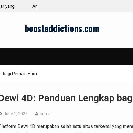
eimbangan Antara
Permainan Permainan Kartu yang
boostaddictions.com
p bagi Pemain Baru
Dewi 4D: Panduan Lengkap bag
June 1, 2026
admin
Platform Dewi 4D merupakan salah satu situs terkenal yang mena