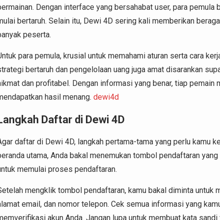
permainan. Dengan interface yang bersahabat user, para pemula 
mulai bertaruh. Selain itu, Dewi 4D sering kali memberikan ber
banyak peserta.
Untuk para pemula, krusial untuk memahami aturan serta cara kerj
strategi bertaruh dan pengelolaan uang juga amat disarankan sup
nikmat dan profitabel. Dengan informasi yang benar, tiap pemai
mendapatkan hasil menang.
dewi4d
Langkah Daftar di Dewi 4D
Agar daftar di Dewi 4D, langkah pertama-tama yang perlu kamu ke
beranda utama, Anda bakal menemukan tombol pendaftaran yang bia
untuk memulai proses pendaftaran.
Setelah mengklik tombol pendaftaran, kamu bakal diminta untuk m
alamat email, dan nomor telepon. Cek semua informasi yang kamu i
memverifikasi akun Anda. Jangan lupa untuk membuat kata sandi y