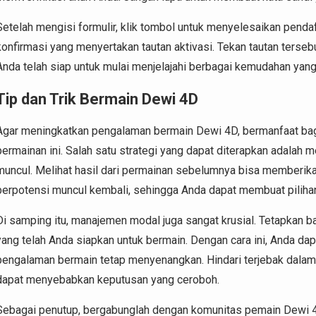
Setelah mengisi formulir, klik tombol untuk menyelesaikan pend
konfirmasi yang menyertakan tautan aktivasi. Tekan tautan terseb
Anda telah siap untuk mulai menjelajahi berbagai kemudahan yang
Tip dan Trik Bermain Dewi 4D
Agar meningkatkan pengalaman bermain Dewi 4D, bermanfaat bag
permainan ini. Salah satu strategi yang dapat diterapkan adalah 
muncul. Melihat hasil dari permainan sebelumnya bisa memberi
berpotensi muncul kembali, sehingga Anda dapat membuat piliha
Di samping itu, manajemen modal juga sangat krusial. Tetapkan 
yang telah Anda siapkan untuk bermain. Dengan cara ini, Anda d
pengalaman bermain tetap menyenangkan. Hindari terjebak dalam 
dapat menyebabkan keputusan yang ceroboh.
Sebagai penutup, bergabunglah dengan komunitas pemain Dewi 