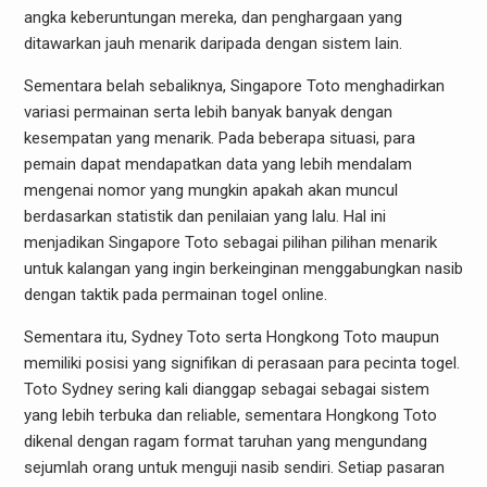
angka keberuntungan mereka, dan penghargaan yang
ditawarkan jauh menarik daripada dengan sistem lain.
Sementara belah sebaliknya, Singapore Toto menghadirkan
variasi permainan serta lebih banyak banyak dengan
kesempatan yang menarik. Pada beberapa situasi, para
pemain dapat mendapatkan data yang lebih mendalam
mengenai nomor yang mungkin apakah akan muncul
berdasarkan statistik dan penilaian yang lalu. Hal ini
menjadikan Singapore Toto sebagai pilihan pilihan menarik
untuk kalangan yang ingin berkeinginan menggabungkan nasib
dengan taktik pada permainan togel online.
Sementara itu, Sydney Toto serta Hongkong Toto maupun
memiliki posisi yang signifikan di perasaan para pecinta togel.
Toto Sydney sering kali dianggap sebagai sebagai sistem
yang lebih terbuka dan reliable, sementara Hongkong Toto
dikenal dengan ragam format taruhan yang mengundang
sejumlah orang untuk menguji nasib sendiri. Setiap pasaran