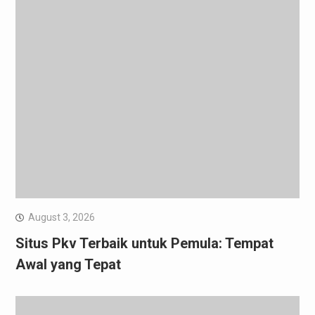
August 3, 2026
Situs Pkv Terbaik untuk Pemula: Tempat
Awal yang Tepat