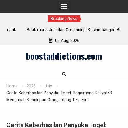
Breaking News
ik
Anak muda Judi dan Cara hidup: Keseimbangan Antara
Kesenangan dan Belajar
09 Aug, 2026
Skip
boostaddictions.com
to
content
Home
2026
July
Cerita Keberhasilan Penyuka Togel: Bagaimana Rakyat4D
Mengubah Kehidupan Orang-orang Tersebut
Cerita Keberhasilan Penyuka Togel: