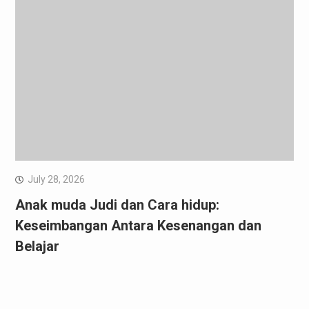
July 28, 2026
Anak muda Judi dan Cara hidup:
Keseimbangan Antara Kesenangan dan
Belajar