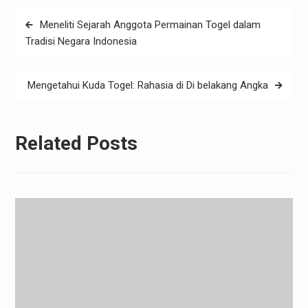
Post
Meneliti Sejarah Anggota Permainan Togel dalam
navigation
Tradisi Negara Indonesia
Mengetahui Kuda Togel: Rahasia di Di belakang Angka
Related Posts