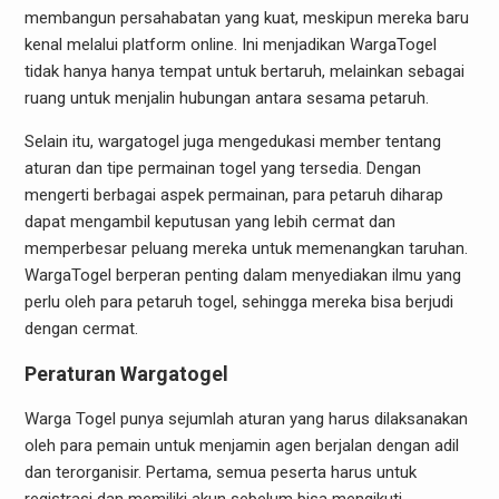
membangun persahabatan yang kuat, meskipun mereka baru
kenal melalui platform online. Ini menjadikan WargaTogel
tidak hanya hanya tempat untuk bertaruh, melainkan sebagai
ruang untuk menjalin hubungan antara sesama petaruh.
Selain itu, wargatogel juga mengedukasi member tentang
aturan dan tipe permainan togel yang tersedia. Dengan
mengerti berbagai aspek permainan, para petaruh diharap
dapat mengambil keputusan yang lebih cermat dan
memperbesar peluang mereka untuk memenangkan taruhan.
WargaTogel berperan penting dalam menyediakan ilmu yang
perlu oleh para petaruh togel, sehingga mereka bisa berjudi
dengan cermat.
Peraturan Wargatogel
Warga Togel punya sejumlah aturan yang harus dilaksanakan
oleh para pemain untuk menjamin agen berjalan dengan adil
dan terorganisir. Pertama, semua peserta harus untuk