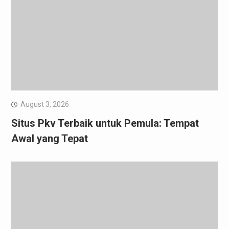
August 3, 2026
Situs Pkv Terbaik untuk Pemula: Tempat
Awal yang Tepat