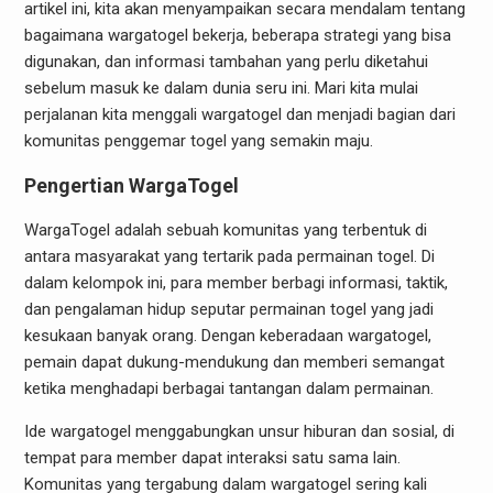
artikel ini, kita akan menyampaikan secara mendalam tentang
bagaimana wargatogel bekerja, beberapa strategi yang bisa
digunakan, dan informasi tambahan yang perlu diketahui
sebelum masuk ke dalam dunia seru ini. Mari kita mulai
perjalanan kita menggali wargatogel dan menjadi bagian dari
komunitas penggemar togel yang semakin maju.
Pengertian WargaTogel
WargaTogel adalah sebuah komunitas yang terbentuk di
antara masyarakat yang tertarik pada permainan togel. Di
dalam kelompok ini, para member berbagi informasi, taktik,
dan pengalaman hidup seputar permainan togel yang jadi
kesukaan banyak orang. Dengan keberadaan wargatogel,
pemain dapat dukung-mendukung dan memberi semangat
ketika menghadapi berbagai tantangan dalam permainan.
Ide wargatogel menggabungkan unsur hiburan dan sosial, di
tempat para member dapat interaksi satu sama lain.
Komunitas yang tergabung dalam wargatogel sering kali