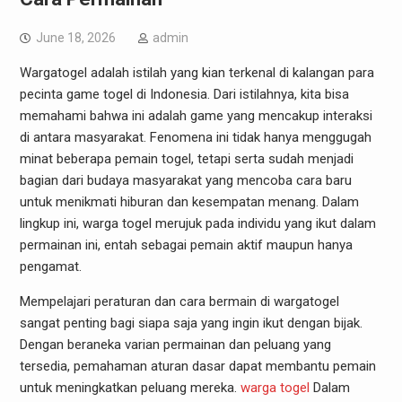
June 18, 2026
admin
Wargatogel adalah istilah yang kian terkenal di kalangan para
pecinta game togel di Indonesia. Dari istilahnya, kita bisa
memahami bahwa ini adalah game yang mencakup interaksi
di antara masyarakat. Fenomena ini tidak hanya menggugah
minat beberapa pemain togel, tetapi serta sudah menjadi
bagian dari budaya masyarakat yang mencoba cara baru
untuk menikmati hiburan dan kesempatan menang. Dalam
lingkup ini, warga togel merujuk pada individu yang ikut dalam
permainan ini, entah sebagai pemain aktif maupun hanya
pengamat.
Mempelajari peraturan dan cara bermain di wargatogel
sangat penting bagi siapa saja yang ingin ikut dengan bijak.
Dengan beraneka varian permainan dan peluang yang
tersedia, pemahaman aturan dasar dapat membantu pemain
untuk meningkatkan peluang mereka.
warga togel
Dalam