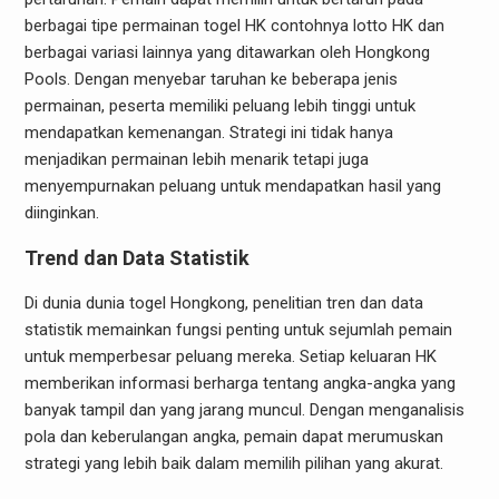
berbagai tipe permainan togel HK contohnya lotto HK dan
berbagai variasi lainnya yang ditawarkan oleh Hongkong
Pools. Dengan menyebar taruhan ke beberapa jenis
permainan, peserta memiliki peluang lebih tinggi untuk
mendapatkan kemenangan. Strategi ini tidak hanya
menjadikan permainan lebih menarik tetapi juga
menyempurnakan peluang untuk mendapatkan hasil yang
diinginkan.
Trend dan Data Statistik
Di dunia dunia togel Hongkong, penelitian tren dan data
statistik memainkan fungsi penting untuk sejumlah pemain
untuk memperbesar peluang mereka. Setiap keluaran HK
memberikan informasi berharga tentang angka-angka yang
banyak tampil dan yang jarang muncul. Dengan menganalisis
pola dan keberulangan angka, pemain dapat merumuskan
strategi yang lebih baik dalam memilih pilihan yang akurat.