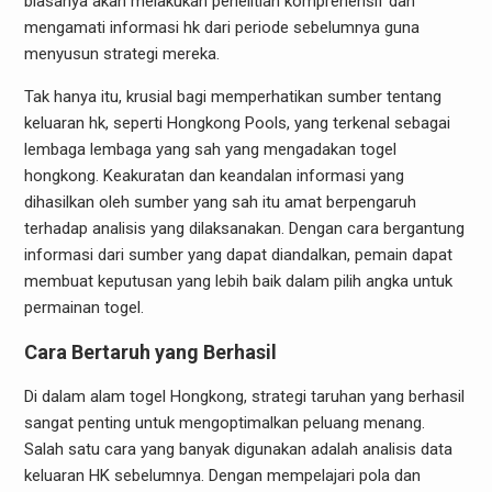
biasanya akan melakukan penelitian komprehensif dan
mengamati informasi hk dari periode sebelumnya guna
menyusun strategi mereka.
Tak hanya itu, krusial bagi memperhatikan sumber tentang
keluaran hk, seperti Hongkong Pools, yang terkenal sebagai
lembaga lembaga yang sah yang mengadakan togel
hongkong. Keakuratan dan keandalan informasi yang
dihasilkan oleh sumber yang sah itu amat berpengaruh
terhadap analisis yang dilaksanakan. Dengan cara bergantung
informasi dari sumber yang dapat diandalkan, pemain dapat
membuat keputusan yang lebih baik dalam pilih angka untuk
permainan togel.
Cara Bertaruh yang Berhasil
Di dalam alam togel Hongkong, strategi taruhan yang berhasil
sangat penting untuk mengoptimalkan peluang menang.
Salah satu cara yang banyak digunakan adalah analisis data
keluaran HK sebelumnya. Dengan mempelajari pola dan