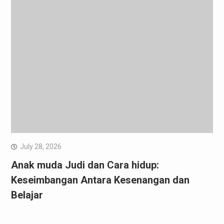
July 28, 2026
Anak muda Judi dan Cara hidup:
Keseimbangan Antara Kesenangan dan
Belajar