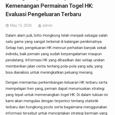
Kemenangan Permainan Togel HK:
Evaluasi Pengeluaran Terbaru
May 15, 2026
admin
Dalam alam judi, lotto Hongkong telah menjadi sebagai salah
satu game yang sangat terkenal di kalangan penikmatnya.
Setiap hari, pengeluaran HK mencuri perhatian banyak sekali
individu, baik pemain yang sudah berpengalaman maupun
pendatang. Informasi HK yang dihasilkan dari setiap undian
memberikan jalan cerita tentang pola-pola yang ada, yang
bisa dianalisis untuk meningkatkan peluang menang.
Dengan memantau perkembangan keluaran HK terbaru serta
mempelajari tren yang, pemain dapat merumuskan strategi
yang tepat untuk memenangkan togel HK. Di dalam tulisan ini
kami akan mengulas dengan terperinci tentang statistik
terbaru dari hongkong pools serta bagaimana menggunakan
informasi tersebut untuk menciptakan strategi bermain yang