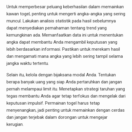
Untuk memperbesar peluang keberhasilan dalam memainkan
kawan togel, penting untuk mengerti angka-angka yang sering
muncul. Lakukan analisis statistik pada hasil sebelumnya
dapat menyediakan pemahaman tentang trend yang
kemungkinan ada. Memanfaatkan data ini untuk menentukan
angka dapat membantu Anda mengambil keputusan yang
lebih berdasarkan informasi. Pastikan untuk merekam hasil
dan mengamati mana angka yang lebih sering tampil selama
jangka waktu tertentu.
Selain itu, kelola dengan bijaksana modal Anda. Tentukan
berapa banyak uang yang siap Anda pertaruhkan dan jangan
pernah melampaui limit itu. Menetapkan strategi taruhan yang
tegas membantu Anda agar tetap terfokus dan mengelak dari
keputusan impulsif. Permainan togel harus tetap
menyenangkan, jadi penting untuk memainkan dengan cerdas
dan jangan terjebak dalam dorongan untuk mengejar
kerugian.