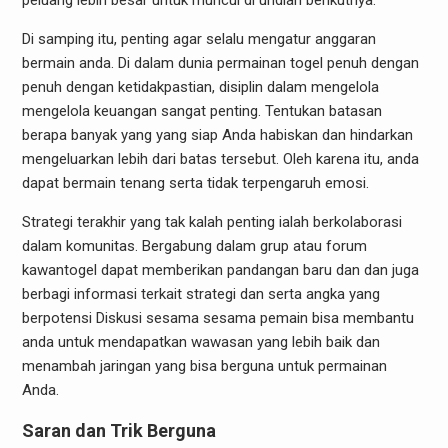
peluang lebih besar untuk muncul di undian berikutnya.
Di samping itu, penting agar selalu mengatur anggaran
bermain anda. Di dalam dunia permainan togel penuh dengan
penuh dengan ketidakpastian, disiplin dalam mengelola
mengelola keuangan sangat penting. Tentukan batasan
berapa banyak yang yang siap Anda habiskan dan hindarkan
mengeluarkan lebih dari batas tersebut. Oleh karena itu, anda
dapat bermain tenang serta tidak terpengaruh emosi.
Strategi terakhir yang tak kalah penting ialah berkolaborasi
dalam komunitas. Bergabung dalam grup atau forum
kawantogel dapat memberikan pandangan baru dan dan juga
berbagi informasi terkait strategi dan serta angka yang
berpotensi Diskusi sesama sesama pemain bisa membantu
anda untuk mendapatkan wawasan yang lebih baik dan
menambah jaringan yang bisa berguna untuk permainan
Anda.
Saran dan Trik Berguna