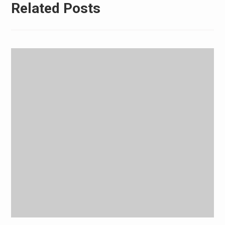
Related Posts