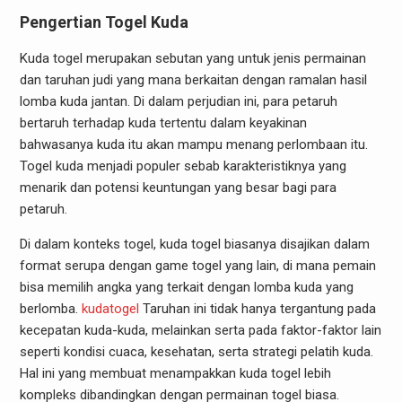
Pengertian Togel Kuda
Kuda togel merupakan sebutan yang untuk jenis permainan
dan taruhan judi yang mana berkaitan dengan ramalan hasil
lomba kuda jantan. Di dalam perjudian ini, para petaruh
bertaruh terhadap kuda tertentu dalam keyakinan
bahwasanya kuda itu akan mampu menang perlombaan itu.
Togel kuda menjadi populer sebab karakteristiknya yang
menarik dan potensi keuntungan yang besar bagi para
petaruh.
Di dalam konteks togel, kuda togel biasanya disajikan dalam
format serupa dengan game togel yang lain, di mana pemain
bisa memilih angka yang terkait dengan lomba kuda yang
berlomba.
kudatogel
Taruhan ini tidak hanya tergantung pada
kecepatan kuda-kuda, melainkan serta pada faktor-faktor lain
seperti kondisi cuaca, kesehatan, serta strategi pelatih kuda.
Hal ini yang membuat menampakkan kuda togel lebih
kompleks dibandingkan dengan permainan togel biasa.