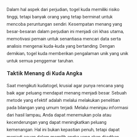
Dalam hal aspek dari perjudian, togel kuda memiliki risiko
tinggi, tetapi banyak orang yang tetap berminat untuk
mencoba peruntungan sendiri. Kesempatan menang yang
besar-besaran dalam perjudian ini menjadi ciri khas utama,
memotivasi pemain untuk senantiasa mencari data serta
analisis mengenai kuda-kuda yang bertanding. Dengan
demikian, togel kuda memberikan pengalaman unik yang unik
untuk semua penggemar taruhan.
Taktik Menang di Kuda Angka
Saat mengikuti kudatogel, krusial agar punya rencana yang
baik agar peluang mendapat menang menjadi besar. Sebuah
metode yang efektif adalah melalui melakukan penelitian
pada bilangan yang umum terjadi. Melalui meninjau informasi
dari hasil lampau, Anda dapat menemukan pola atau
kecenderungan yang dapat meningkatkan peluang
kemenangan. Hal ini bukan kepastian penuh, tetapi dapat