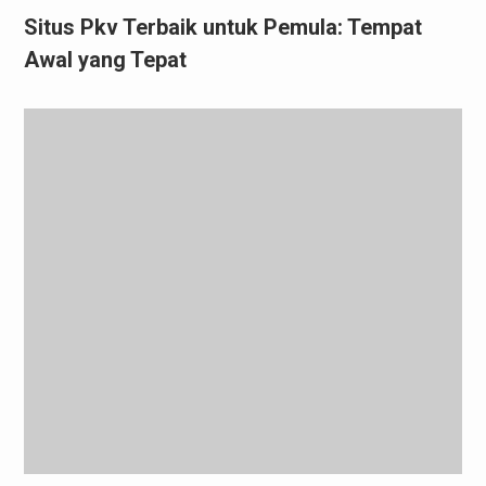
Situs Pkv Terbaik untuk Pemula: Tempat
Awal yang Tepat