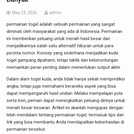
May 24, 2026
admin
permainan togel adalah sebuah permainan yang sangat
diminati oleh masyarakat yang ada di Indonesia. Permainan
ini memberikan peluang untuk meraih hasil besar dan
menjadikannya salah satu alternatif hiburan untuk para
pecinta nomor. Konsep yang sederhana menjadikan kuda
togel gampang dipahami, tetapi taktik dan keberuntungan
memainkan peran penting dalam menentukan output akhir.
Dalam alam togel kuda, anda tidak hanya sekali memprediksi
angka, tetapi juga memahami beraneka aspek yang bisa
dapat mempengaruhi hasil undian. Melalui mempelajari pola
serta tren, pemain dapat meningkatkan peluang dirinya untuk
meraih besar-besaran. Artikel ini akanlah mengupas dengan
lebih mendalam tentang permainan togel, termasuk tips dan
trik yang bisa membantu Anda mendapatkan keberhasilan di
permainan tersebut.