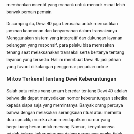
memberikan insentif yang menarik untuk menarik minat lebih
banyak pemain pemain.
Di samping itu, Dewi 4D juga berusaha untuk memastikan
jaminan keamanan dan kenyamanan dalam transaksinya.
Menggunakan sistem yang integratif dan dukungan layanan
pelanggan yang responsif, para pelaku bisa merasakan
tenang saat melaksanakan transaksi serta bertanya tentang
layanan yang tersedia. Hal ini membuat Dewi 4D jadi pilihan
yang favorit di kalangan penggemar perjudian online.
Mitos Terkenal tentang Dewi Keberuntungan
Salah satu mitos yang umum beredar tentang Dewi 4D adalah
bahwa dia dapat menyediakan nomor keberuntungan seketika
kepada siapa saja yang memintanya. Banyak orang percaya
bahwa dengan melakukan serangkaian ritual atau meminta
doa spesifik, mereka akan mendapatkan nomor yang
berpeluang besar untuk menang. Namun, kenyataannya