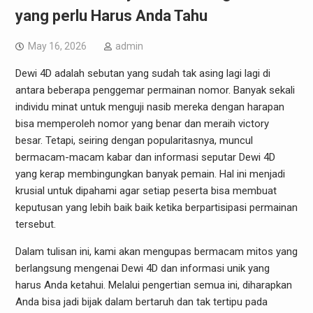
yang perlu Harus Anda Tahu
May 16, 2026
admin
Dewi 4D adalah sebutan yang sudah tak asing lagi lagi di
antara beberapa penggemar permainan nomor. Banyak sekali
individu minat untuk menguji nasib mereka dengan harapan
bisa memperoleh nomor yang benar dan meraih victory
besar. Tetapi, seiring dengan popularitasnya, muncul
bermacam-macam kabar dan informasi seputar Dewi 4D
yang kerap membingungkan banyak pemain. Hal ini menjadi
krusial untuk dipahami agar setiap peserta bisa membuat
keputusan yang lebih baik baik ketika berpartisipasi permainan
tersebut.
Dalam tulisan ini, kami akan mengupas bermacam mitos yang
berlangsung mengenai Dewi 4D dan informasi unik yang
harus Anda ketahui. Melalui pengertian semua ini, diharapkan
Anda bisa jadi bijak dalam bertaruh dan tak tertipu pada