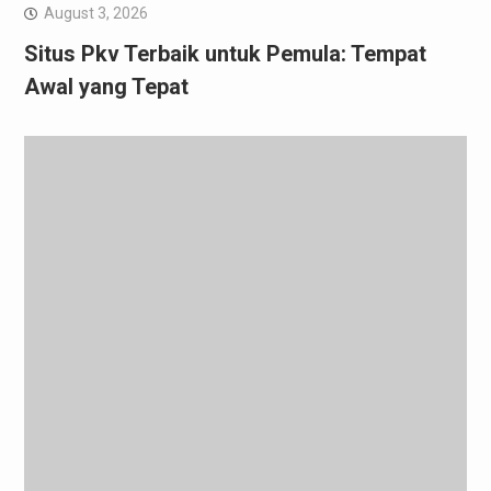
August 3, 2026
Situs Pkv Terbaik untuk Pemula: Tempat
Awal yang Tepat