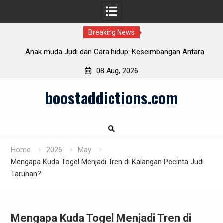
Breaking News
ik
Anak muda Judi dan Cara hidup: Keseimbangan Antara
Kesenangan dan Belajar
08 Aug, 2026
Skip
boostaddictions.com
to
content
Home
2026
May
Mengapa Kuda Togel Menjadi Tren di Kalangan Pecinta Judi
Taruhan?
Mengapa Kuda Togel Menjadi Tren di