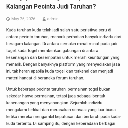
Kalangan Pecinta Judi Taruhan?
May 26, 2026
admin
Kuda taruhan kuda telah jadi salah satu peristiwa seru di
antara pecinta taruhan, menarik perhatian banyak individu dari
beragam kalangan. Di antara semakin minat minat pada judi
togel, kuda togel memberikan gabungan di antara
kesenangan dan kesempatan untuk meraih keuntungan yang
menarik. Dengan banyaknya platform yang menyediakan jasa
ini, tak heran apabila kuda togel kian terkenal dan menjadi
materi hangat di beraneka forum taruhan.
Untuk beberapa pecinta taruhan, permainan togel bukan
sekedar hanya permainan, tetapi juga sebagai bentuk
kesenangan yang menyenangkan. Sejumlah individu
mengalami terlibat dan merasakan sensasi yang luar biasa
ketika mereka mengambil keputusan dan bertaruh pada kuda-
kuda tertentu. Di samping itu, dengan keberadaan berbagai