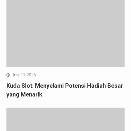
July 29, 2026
Kuda Slot: Menyelami Potensi Hadiah Besar
yang Menarik