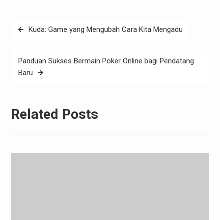
Post
Kuda: Game yang Mengubah Cara Kita Mengadu
navigation
Panduan Sukses Bermain Poker Online bagi Pendatang
Baru
Related Posts