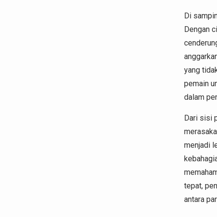
Di sampin
Dengan ci
cenderung
anggarkan
yang tida
pemain un
dalam per
Dari sisi
merasaka
menjadi l
kebahagia
memahami
tepat, pen
antara pa