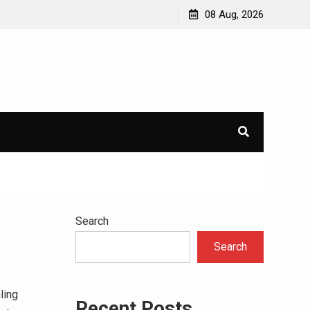
Situs Pkv Terbaik untuk Pemula: Tempat Awal yang
08 Aug, 2026
Tepat
Search
Search
ling
Recent Posts