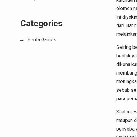
elemen na
ini diyak
Categories
dari luar
melainkan
Berita Games
Seiring b
bentuk ya
dikenalka
membangun
meningkat
sebab sel
para pema
Saat ini, 
maupun da
penyebara