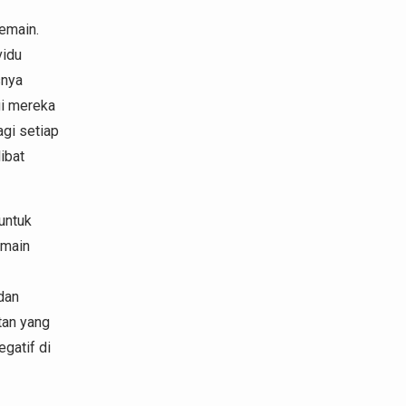
emain.
vidu
snya
gi mereka
agi setiap
ibat
untuk
rmain
dan
tan yang
egatif di