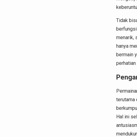
keberuntu
Tidak bis
berfungsi
menarik, s
hanya me
bermain y
perhatian
Pengar
Permainan
terutama 
berkumpul
Hal ini s
antusiasm
mendukung