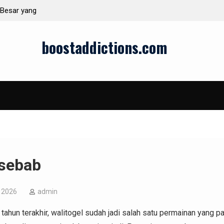
eseimbangan Antara
Permainan Permainan Kartu yang
boostaddictions.com
sebab
 2026
admin
tahun terakhir, walitogel sudah jadi salah satu permainan yang pa