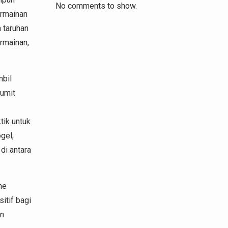
No comments to show.
ermainan
n taruhan
rmainan,
mbil
rumit
tik untuk
gel,
di antara
ne
itif bagi
in