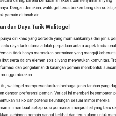
 secara daring, karena kemudahan akses dan kenyamanan yang
nnya. Dengan demikian, walitogel terus berkembang dan selalu jad
k pemain di tanah air.
an dan Daya Tarik Walitogel
 punya ciri khas yang berbeda yang memisahkannya dari jenis p
ah satu daya tarik utama adalah perpaduan antara aspek tradisiona
emain tidak hanya merasakan permainan yang menguji keberunt
ga ikut serta dalam elemen sosial yang menyatukan komunitas. Tra
nformasi dan pengalaman di kalangan pemain membentuk suasan
n menggembirakan.
 itu, walitogel mempresentasikan berbagai jenis taruhan yang da
an dengan preferensi pemain. Variasi ini memberi kesempatan 
entukan risiko dan potensi keuntungan sesuai mimpi mereka.
an ini membuat setiap sesi permainan menjadi hal yang baru d
kan, sehingga pemain sangat terlibat dan terus ulang untuk me