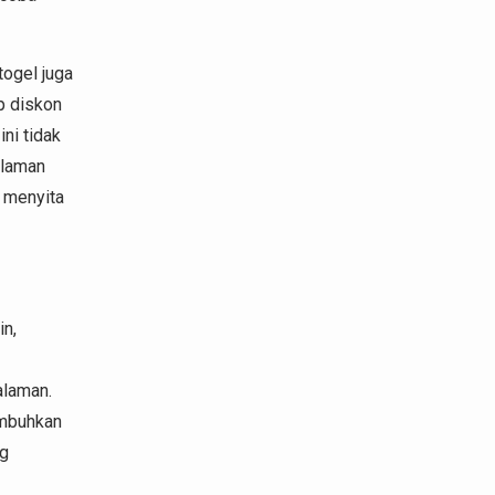
togel juga
p diskon
ini tidak
alaman
s menyita
n,
alaman.
umbuhkan
ng