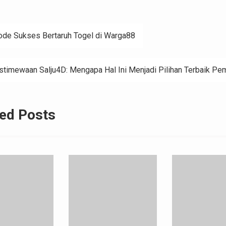
de Sukses Bertaruh Togel di Warga88
ation
stimewaan Salju4D: Mengapa Hal Ini Menjadi Pilihan Terbaik Pe
ed Posts