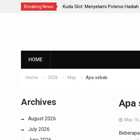
ensi Hadiah Besar yang
Anak muda Judi dan Cara hidup: K
Breaking News
Kesenangan dan Belajar
Skip
to
content
HOME
Home
2026
May
Apa sebab
Archives
Apa 
August 2026
May 16,
July 2026
Beberapa 
June 2026