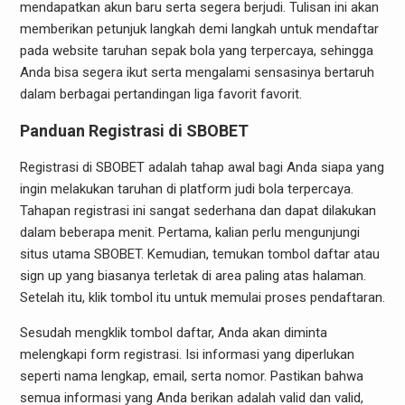
mendapatkan akun baru serta segera berjudi. Tulisan ini akan
memberikan petunjuk langkah demi langkah untuk mendaftar
pada website taruhan sepak bola yang terpercaya, sehingga
Anda bisa segera ikut serta mengalami sensasinya bertaruh
dalam berbagai pertandingan liga favorit favorit.
Panduan Registrasi di SBOBET
Registrasi di SBOBET adalah tahap awal bagi Anda siapa yang
ingin melakukan taruhan di platform judi bola terpercaya.
Tahapan registrasi ini sangat sederhana dan dapat dilakukan
dalam beberapa menit. Pertama, kalian perlu mengunjungi
situs utama SBOBET. Kemudian, temukan tombol daftar atau
sign up yang biasanya terletak di area paling atas halaman.
Setelah itu, klik tombol itu untuk memulai proses pendaftaran.
Sesudah mengklik tombol daftar, Anda akan diminta
melengkapi form registrasi. Isi informasi yang diperlukan
seperti nama lengkap, email, serta nomor. Pastikan bahwa
semua informasi yang Anda berikan adalah valid dan valid,