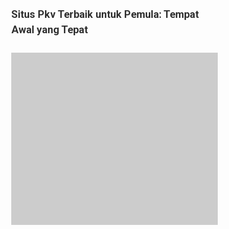
Situs Pkv Terbaik untuk Pemula: Tempat
Awal yang Tepat