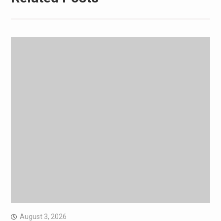
August 3, 2026