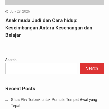
July 28, 2026
Anak muda Judi dan Cara hidup:
Keseimbangan Antara Kesenangan dan
Belajar
Search
Search
Recent Posts
Situs Pkv Terbaik untuk Pemula: Tempat Awal yang
Tepat