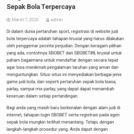
Sepak Bola Terpercaya
March 7, 2026
admin
Di dalam dunia pertaruhan sport, registrasi di website judi
bola terpercaya adalah tahapan krusial yang harus dilakukan
oleh penggemar pecinta perjudian. Dengan beragam pilihan
yang ada, contohnya SBOBET dan SBOBET88, krusial untuk
paham bagaimana untuk mendaftar dengan secara tepat
agar bisa menikmati pengalaman taruhan yang aman dan
menguntungkan. Situs-situs ini menyediakan berbagai jenis
game judi bola, dari seperti pertaruhan sepak bola biasa,
parlay, sampai mix parlay, yang dapat dapat menambah
keseruan dalam setiap pertandingan.
Bagi anda yang masih baru berkenalan dengan alam judi di
internet, tahapan login SBOBET serta registrasi pada agen
sepak bola mungkin terlihat menantang. Tetapi, dengan
langkah-langkah prosedur yang, Anda dapat dengan