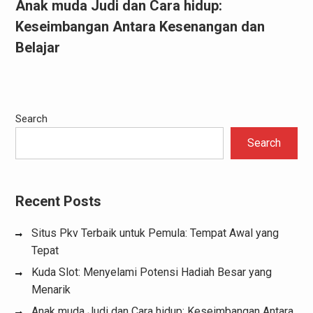
Anak muda Judi dan Cara hidup:
Keseimbangan Antara Kesenangan dan
Belajar
Search
Search
Recent Posts
Situs Pkv Terbaik untuk Pemula: Tempat Awal yang
Tepat
Kuda Slot: Menyelami Potensi Hadiah Besar yang
Menarik
Anak muda Judi dan Cara hidup: Keseimbangan Antara