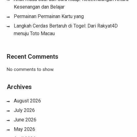
Kesenangan dan Belajar
Permainan Permainan Kartu yang
Langkah Cerdas Bertaruh di Togel: Dari Rakyat4D
menuju Toto Macau
Recent Comments
No comments to show.
Archives
August 2026
July 2026
June 2026
May 2026