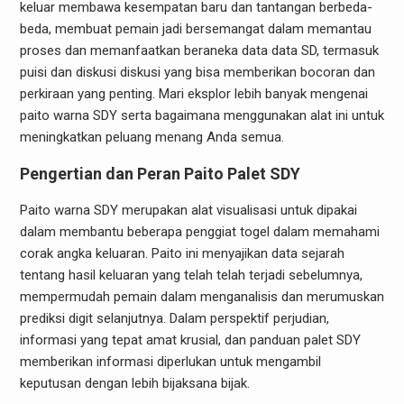
keluar membawa kesempatan baru dan tantangan berbeda-
beda, membuat pemain jadi bersemangat dalam memantau
proses dan memanfaatkan beraneka data data SD, termasuk
puisi dan diskusi diskusi yang bisa memberikan bocoran dan
perkiraan yang penting. Mari eksplor lebih banyak mengenai
paito warna SDY serta bagaimana menggunakan alat ini untuk
meningkatkan peluang menang Anda semua.
Pengertian dan Peran Paito Palet SDY
Paito warna SDY merupakan alat visualisasi untuk dipakai
dalam membantu beberapa penggiat togel dalam memahami
corak angka keluaran. Paito ini menyajikan data sejarah
tentang hasil keluaran yang telah telah terjadi sebelumnya,
mempermudah pemain dalam menganalisis dan merumuskan
prediksi digit selanjutnya. Dalam perspektif perjudian,
informasi yang tepat amat krusial, dan panduan palet SDY
memberikan informasi diperlukan untuk mengambil
keputusan dengan lebih bijaksana bijak.