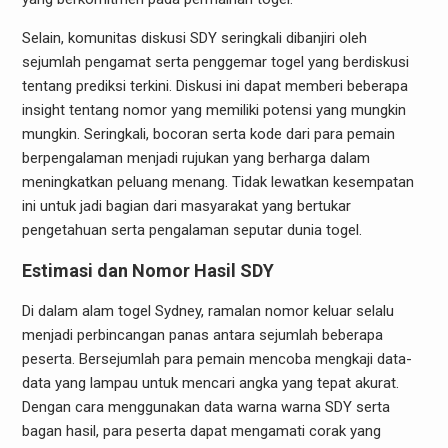
Selain, komunitas diskusi SDY seringkali dibanjiri oleh
sejumlah pengamat serta penggemar togel yang berdiskusi
tentang prediksi terkini. Diskusi ini dapat memberi beberapa
insight tentang nomor yang memiliki potensi yang mungkin
mungkin. Seringkali, bocoran serta kode dari para pemain
berpengalaman menjadi rujukan yang berharga dalam
meningkatkan peluang menang. Tidak lewatkan kesempatan
ini untuk jadi bagian dari masyarakat yang bertukar
pengetahuan serta pengalaman seputar dunia togel.
Estimasi dan Nomor Hasil SDY
Di dalam alam togel Sydney, ramalan nomor keluar selalu
menjadi perbincangan panas antara sejumlah beberapa
peserta. Bersejumlah para pemain mencoba mengkaji data-
data yang lampau untuk mencari angka yang tepat akurat.
Dengan cara menggunakan data warna warna SDY serta
bagan hasil, para peserta dapat mengamati corak yang