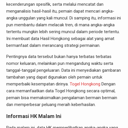
kecenderungan spesifik, serta melalui mencatat dan
menganalisis hasil-hasil itu, pemain dapat mencari angka-
angka unggulan yang kali muncul. Di samping itu, informasi ini
pun membantu dalam melacak tren, di mana angka-angka
tertentu mungkin lebih sering muncul dalam periode tertentu.
Ini membuat data Hasil Hongkong sebagai alat yang amat
bermanfaat dalam merancang strategi permainan.
Pentingnya data tersebut bukan hanya terbatas terbatas
nomor keluaran, melainkan pun mengandung waktu serta
tanggal-tanggal pengeluaran. Data ini menyediakan gambaran
tambahan yang dapat digunakan oleh pemain untuk
memperbaiki kesempatan dirinya.
Togel Hongkong
Dengan
cara memanfaatkan data Togel Hongkong secara optimal,
pemain bisa memaksimalkan pengalaman bermain bermain
dan memperbesar peluang meraih keberhasilan.
Informasi HK Malam Ini
Pada malam ini, data HK memperlihatkan angka-angka yang