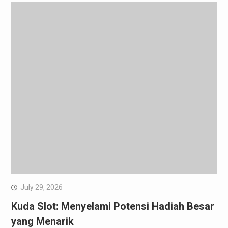
July 29, 2026
Kuda Slot: Menyelami Potensi Hadiah Besar
yang Menarik