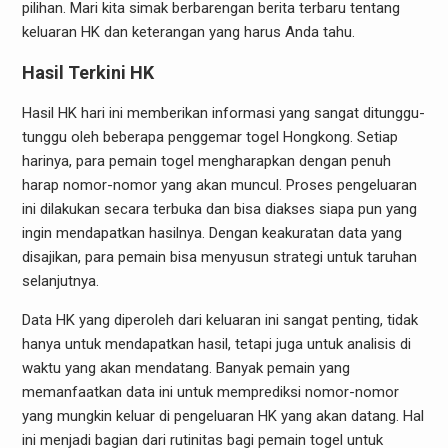
pilihan. Mari kita simak berbarengan berita terbaru tentang
keluaran HK dan keterangan yang harus Anda tahu.
Hasil Terkini HK
Hasil HK hari ini memberikan informasi yang sangat ditunggu-
tunggu oleh beberapa penggemar togel Hongkong. Setiap
harinya, para pemain togel mengharapkan dengan penuh
harap nomor-nomor yang akan muncul. Proses pengeluaran
ini dilakukan secara terbuka dan bisa diakses siapa pun yang
ingin mendapatkan hasilnya. Dengan keakuratan data yang
disajikan, para pemain bisa menyusun strategi untuk taruhan
selanjutnya.
Data HK yang diperoleh dari keluaran ini sangat penting, tidak
hanya untuk mendapatkan hasil, tetapi juga untuk analisis di
waktu yang akan mendatang. Banyak pemain yang
memanfaatkan data ini untuk memprediksi nomor-nomor
yang mungkin keluar di pengeluaran HK yang akan datang. Hal
ini menjadi bagian dari rutinitas bagi pemain togel untuk