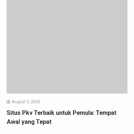
August 3, 2026
Situs Pkv Terbaik untuk Pemula: Tempat
Awal yang Tepat