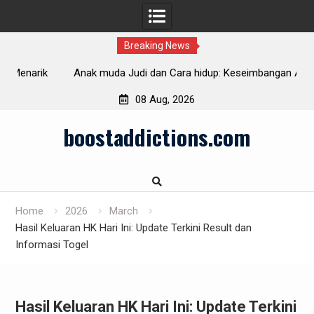
Breaking News
ik
Anak muda Judi dan Cara hidup: Keseimbangan Antara
Kesenangan dan Belajar
08 Aug, 2026
Skip
boostaddictions.com
to
content
Home
2026
March
Hasil Keluaran HK Hari Ini: Update Terkini Result dan
Informasi Togel
Hasil Keluaran HK Hari Ini: Update Terkini