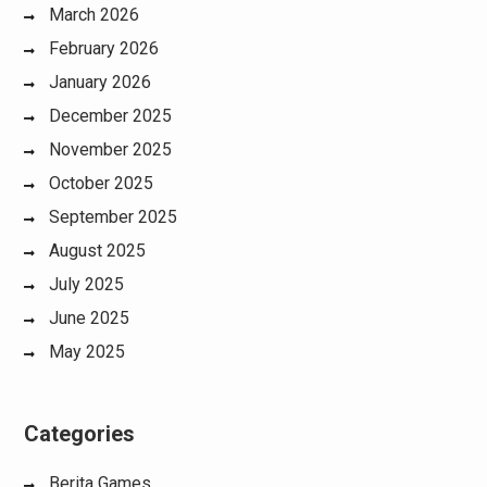
March 2026
February 2026
January 2026
December 2025
November 2025
October 2025
September 2025
August 2025
July 2025
June 2025
May 2025
Categories
Berita Games