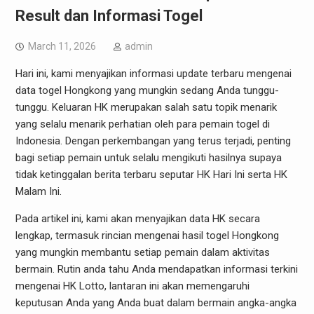
Result dan Informasi Togel
March 11, 2026
admin
Hari ini, kami menyajikan informasi update terbaru mengenai
data togel Hongkong yang mungkin sedang Anda tunggu-
tunggu. Keluaran HK merupakan salah satu topik menarik
yang selalu menarik perhatian oleh para pemain togel di
Indonesia. Dengan perkembangan yang terus terjadi, penting
bagi setiap pemain untuk selalu mengikuti hasilnya supaya
tidak ketinggalan berita terbaru seputar HK Hari Ini serta HK
Malam Ini.
Pada artikel ini, kami akan menyajikan data HK secara
lengkap, termasuk rincian mengenai hasil togel Hongkong
yang mungkin membantu setiap pemain dalam aktivitas
bermain. Rutin anda tahu Anda mendapatkan informasi terkini
mengenai HK Lotto, lantaran ini akan memengaruhi
keputusan Anda yang Anda buat dalam bermain angka-angka