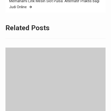
Memahami Link Mesin Slot Pulsa: Alternatif Praktis bagi
Judi Online
Related Posts