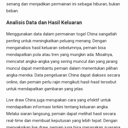
senang dan menjadikan permainan ini sebagai hiburan, bukan
beban.
Analisis Data dan Hasil Keluaran
Menggunakan data dalam permainan togel China sangatlah
penting untuk meningkatkan peluang menang. Dengan
menganalisis hasil keluaran sebelumnya, pemain bisa
mendapatkan pola atau tren yang mungkin ada. Misalnya,
mencatat angka-angka yang sering muncul dan yang jarang
muncul dapat membantu pemain dalam menentukan pilihan
angka mereka. Data pengeluaran China dapat diakses secara
online, dan pemain perlu rajin mengikuti hasil-hasil tersebut
untuk mendapatkan gambaran yang jelas.
Live draw China juga merupakan cara yang efektif untuk
mendapatkan informasi terkini tentang keluaran angka.
Melalui siaran langsung, pemain dapat melihat hasil secara
real-time dan membuat keputusan yang lebih tepat. Dengan
menyaksikan live draw, pemain juga bisa merasakan suasana