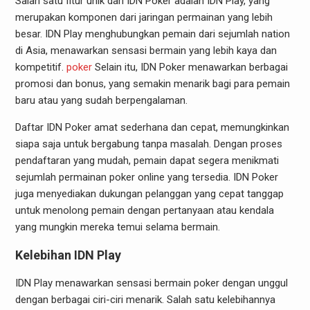
Salah satu fitur unik dari IDN Poker adalah IDN Play, yang
merupakan komponen dari jaringan permainan yang lebih
besar. IDN Play menghubungkan pemain dari sejumlah nation
di Asia, menawarkan sensasi bermain yang lebih kaya dan
kompetitif.
poker
Selain itu, IDN Poker menawarkan berbagai
promosi dan bonus, yang semakin menarik bagi para pemain
baru atau yang sudah berpengalaman.
Daftar IDN Poker amat sederhana dan cepat, memungkinkan
siapa saja untuk bergabung tanpa masalah. Dengan proses
pendaftaran yang mudah, pemain dapat segera menikmati
sejumlah permainan poker online yang tersedia. IDN Poker
juga menyediakan dukungan pelanggan yang cepat tanggap
untuk menolong pemain dengan pertanyaan atau kendala
yang mungkin mereka temui selama bermain.
Kelebihan IDN Play
IDN Play menawarkan sensasi bermain poker dengan unggul
dengan berbagai ciri-ciri menarik. Salah satu kelebihannya