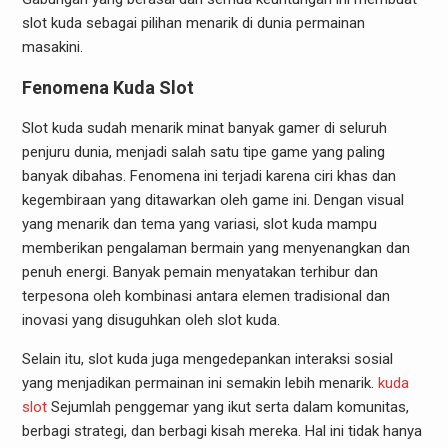
slot kuda sebagai pilihan menarik di dunia permainan
masakini.
Fenomena Kuda Slot
Slot kuda sudah menarik minat banyak gamer di seluruh
penjuru dunia, menjadi salah satu tipe game yang paling
banyak dibahas. Fenomena ini terjadi karena ciri khas dan
kegembiraan yang ditawarkan oleh game ini. Dengan visual
yang menarik dan tema yang variasi, slot kuda mampu
memberikan pengalaman bermain yang menyenangkan dan
penuh energi. Banyak pemain menyatakan terhibur dan
terpesona oleh kombinasi antara elemen tradisional dan
inovasi yang disuguhkan oleh slot kuda.
Selain itu, slot kuda juga mengedepankan interaksi sosial
yang menjadikan permainan ini semakin lebih menarik.
kuda
slot
Sejumlah penggemar yang ikut serta dalam komunitas,
berbagi strategi, dan berbagi kisah mereka. Hal ini tidak hanya