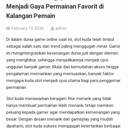
Menjadi Gaya Permainan Favorit di
Kalangan Pemain
February 10, 2026
admin
Di dalam dunia game online saat ini, slot kuda telah timbul
sebagai salah satu dari trend paling menggugah minat. Game
ini mengintergrasikan kesenangan dunia judi dengan elemen
yang menghibur, sehingga menjadikannya menjadi opsi
unggulan banyak gamer. Mulai dari kemudahan akses hingga
pengalaman memainkan yang memuaskan, banyak faktor
mengapa kuda slot menjadi opsi utama bagi para penggemar
permainan.
Slot kuda menawarkan beragam fitur menarik yang tidak
hanya membuat permainan lebih menarik, tetapi memberi
peluang kepada gamer agar mendapatkan kemenangan yang
besar. Dengan desain menarik dan gameplay yang mudah
dipahami, slot kuda sukses menggugah ketertarikan berbagai