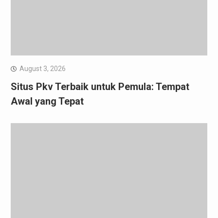
August 3, 2026
Situs Pkv Terbaik untuk Pemula: Tempat
Awal yang Tepat