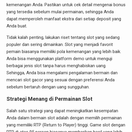
kemenangan Anda. Pastikan untuk cek detail mengenai bonus
yang tersedia sebelum mulai permainan, sehingga Anda
dapat memperoleh manfaat ekstra dari setiap deposit yang
Anda buat.
Tidak kalah penting, lakukan riset tentang slot yang sedang
populer dan sering dimainkan. Slot yang menjadi favorit
pemain biasanya memiliki pola kemenangan yang lebih baik.
Anda bisa menggunakan platform demo untuk menguji
berbagai jenis slot tanpa harus menghabiskan uang.
Sehingga, Anda bisa mengalami pengalaman bermain dan
mencari slot gacor yang sesuai dengan preferensi Anda
sebelum bertaruh dengan uang sungguhan.
Strategi Menang di Permainan Slot
Salah satu strategi yang dapat meningkatkan kesempatan
Anda dalam bermain slot adalah dengan memilih permainan
yang memiliki RTP (Return to Player) tinggi. Game slot dengan