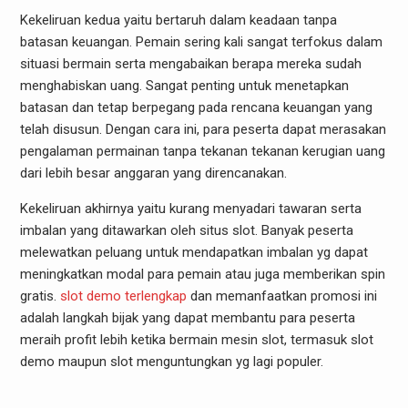
Kekeliruan kedua yaitu bertaruh dalam keadaan tanpa
batasan keuangan. Pemain sering kali sangat terfokus dalam
situasi bermain serta mengabaikan berapa mereka sudah
menghabiskan uang. Sangat penting untuk menetapkan
batasan dan tetap berpegang pada rencana keuangan yang
telah disusun. Dengan cara ini, para peserta dapat merasakan
pengalaman permainan tanpa tekanan tekanan kerugian uang
dari lebih besar anggaran yang direncanakan.
Kekeliruan akhirnya yaitu kurang menyadari tawaran serta
imbalan yang ditawarkan oleh situs slot. Banyak peserta
melewatkan peluang untuk mendapatkan imbalan yg dapat
meningkatkan modal para pemain atau juga memberikan spin
gratis.
slot demo terlengkap
dan memanfaatkan promosi ini
adalah langkah bijak yang dapat membantu para peserta
meraih profit lebih ketika bermain mesin slot, termasuk slot
demo maupun slot menguntungkan yg lagi populer.