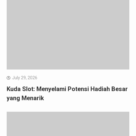
July 29, 2026
Kuda Slot: Menyelami Potensi Hadiah Besar
yang Menarik