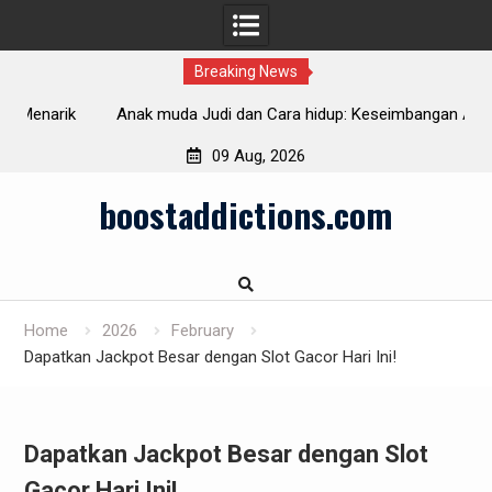
Breaking News
ik
Anak muda Judi dan Cara hidup: Keseimbangan Antara
Kesenangan dan Belajar
09 Aug, 2026
Skip
boostaddictions.com
to
content
Home
2026
February
Dapatkan Jackpot Besar dengan Slot Gacor Hari Ini!
Dapatkan Jackpot Besar dengan Slot
Gacor Hari Ini!