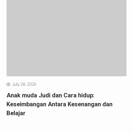
July 28, 2026
Anak muda Judi dan Cara hidup:
Keseimbangan Antara Kesenangan dan
Belajar