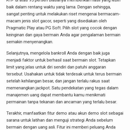
RTP di atas 95 persen biasanya memberikan hasil yang lebih
baik dalam rentang waktu yang lama. Dengan sehingga,
sangat penting untuk melakukan riset mengenai bermacam-
macam jenis slot gacor, seperti yang disediakan oleh
Pragmatic Play atau PG Soft. Pilih slot yang cocok dengan
keinginan dan gaya bermain Anda agar pengalaman bermain
semakin menyenangkan.
Selanjutnya, mengelola bankroll Anda dengan baik juga
menjadi faktor untuk berhasil saat bermain slot. Tetapkan
limit yang jelas untuk diri sendiri dan patuhi anggaran
tersebut. Usahakan untuk tidak terdesak untuk terus bermain
setelah kehilangan besar, dan jangan terlalu rakus saat
memenangkan jackpot. Satu pendekatan yang tegas dalam
manajemen uang dapat membantu kamu menikmati
permainan tanpa tekanan dan ancaman yang terlalu besar.
Terakhir, manfaatkan fitur demo atau akun demo slot sebagai
sarana untuk latihan dan menguji strategi Anda sebelum
bermain dengan uang asli. Fitur ini memberi peluang Anda