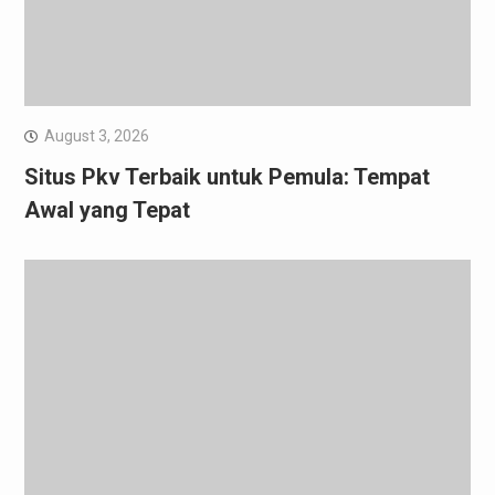
August 3, 2026
Situs Pkv Terbaik untuk Pemula: Tempat
Awal yang Tepat