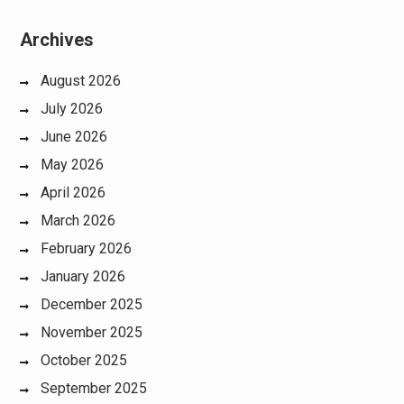
Archives
August 2026
July 2026
June 2026
May 2026
April 2026
March 2026
February 2026
January 2026
December 2025
November 2025
October 2025
September 2025