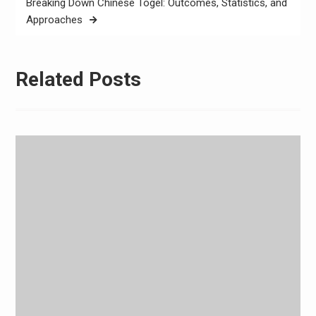
Breaking Down Chinese Togel: Outcomes, Statistics, and
Approaches
Related Posts