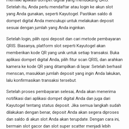
memiliki aplikasi dompet digital yang mendukung QRIS.
Setelah itu, Anda perlu mendaftar atau login ke akun slot
yang Anda gunakan, seperti Kayutogel. Pastikan saldo di
dompet digital Anda mencukupi untuk melakukan deposit
sesuai dengan jumlah yang Anda inginkan.
Setelah login, pilih opsi deposit dan cari metode pembayaran
QRIS. Biasanya, platform slot seperti Kayutogel akan
memberikan kode QR yang unik untuk setiap transaksi. Buka
aplikasi dompet digital Anda, pilih fitur scan QRIS, dan arahkan
kamera ke kode QR yang ditampilkan di layar. Setelah berhasil
menscan, masukkan jumlah deposit yang ingin Anda lakukan,
lalu konfirmasikan transaksi tersebut.
Setelah proses pembayaran selesai, Anda akan menerima
notifikasi dari aplikasi dompet digital Anda dan juga dari
Kayutogel tentang status deposit. Jika semua langkah sudah
dilakukan dengan benar, deposit Anda akan segera diproses
dan saldo di akun slot Anda akan terupdate. Dengan cara ini,
bermain slot gacor dan slot super scatter menjadi lebih