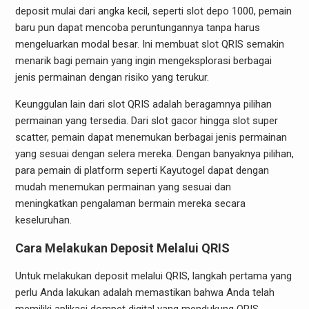
deposit mulai dari angka kecil, seperti slot depo 1000, pemain
baru pun dapat mencoba peruntungannya tanpa harus
mengeluarkan modal besar. Ini membuat slot QRIS semakin
menarik bagi pemain yang ingin mengeksplorasi berbagai
jenis permainan dengan risiko yang terukur.
Keunggulan lain dari slot QRIS adalah beragamnya pilihan
permainan yang tersedia. Dari slot gacor hingga slot super
scatter, pemain dapat menemukan berbagai jenis permainan
yang sesuai dengan selera mereka. Dengan banyaknya pilihan,
para pemain di platform seperti Kayutogel dapat dengan
mudah menemukan permainan yang sesuai dan
meningkatkan pengalaman bermain mereka secara
keseluruhan.
Cara Melakukan Deposit Melalui QRIS
Untuk melakukan deposit melalui QRIS, langkah pertama yang
perlu Anda lakukan adalah memastikan bahwa Anda telah