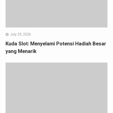
July 29, 2026
Kuda Slot: Menyelami Potensi Hadiah Besar
yang Menarik