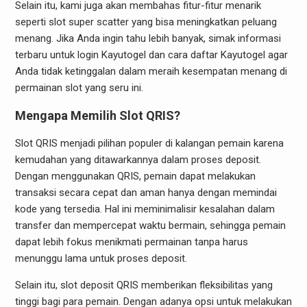
Selain itu, kami juga akan membahas fitur-fitur menarik
seperti slot super scatter yang bisa meningkatkan peluang
menang. Jika Anda ingin tahu lebih banyak, simak informasi
terbaru untuk login Kayutogel dan cara daftar Kayutogel agar
Anda tidak ketinggalan dalam meraih kesempatan menang di
permainan slot yang seru ini.
Mengapa Memilih Slot QRIS?
Slot QRIS menjadi pilihan populer di kalangan pemain karena
kemudahan yang ditawarkannya dalam proses deposit.
Dengan menggunakan QRIS, pemain dapat melakukan
transaksi secara cepat dan aman hanya dengan memindai
kode yang tersedia. Hal ini meminimalisir kesalahan dalam
transfer dan mempercepat waktu bermain, sehingga pemain
dapat lebih fokus menikmati permainan tanpa harus
menunggu lama untuk proses deposit.
Selain itu, slot deposit QRIS memberikan fleksibilitas yang
tinggi bagi para pemain. Dengan adanya opsi untuk melakukan