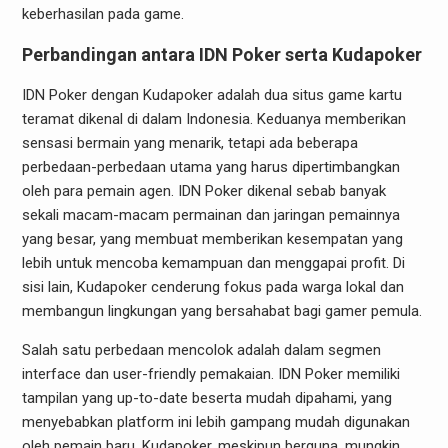
keberhasilan pada game.
Perbandingan antara IDN Poker serta Kudapoker
IDN Poker dengan Kudapoker adalah dua situs game kartu
teramat dikenal di dalam Indonesia. Keduanya memberikan
sensasi bermain yang menarik, tetapi ada beberapa
perbedaan-perbedaan utama yang harus dipertimbangkan
oleh para pemain agen. IDN Poker dikenal sebab banyak
sekali macam-macam permainan dan jaringan pemainnya
yang besar, yang membuat memberikan kesempatan yang
lebih untuk mencoba kemampuan dan menggapai profit. Di
sisi lain, Kudapoker cenderung fokus pada warga lokal dan
membangun lingkungan yang bersahabat bagi gamer pemula.
Salah satu perbedaan mencolok adalah dalam segmen
interface dan user-friendly pemakaian. IDN Poker memiliki
tampilan yang up-to-date beserta mudah dipahami, yang
menyebabkan platform ini lebih gampang mudah digunakan
oleh pemain baru. Kudapoker, meskipun berguna, mungkin