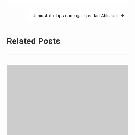
Jeniustoto|Tips dan juga Tips dari Ahli Judi
Related Posts