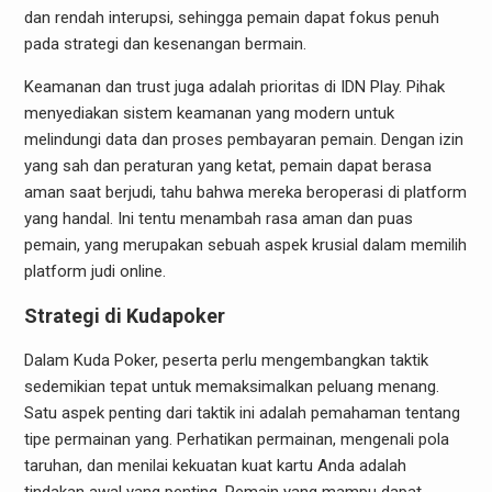
dan rendah interupsi, sehingga pemain dapat fokus penuh
pada strategi dan kesenangan bermain.
Keamanan dan trust juga adalah prioritas di IDN Play. Pihak
menyediakan sistem keamanan yang modern untuk
melindungi data dan proses pembayaran pemain. Dengan izin
yang sah dan peraturan yang ketat, pemain dapat berasa
aman saat berjudi, tahu bahwa mereka beroperasi di platform
yang handal. Ini tentu menambah rasa aman dan puas
pemain, yang merupakan sebuah aspek krusial dalam memilih
platform judi online.
Strategi di Kudapoker
Dalam Kuda Poker, peserta perlu mengembangkan taktik
sedemikian tepat untuk memaksimalkan peluang menang.
Satu aspek penting dari taktik ini adalah pemahaman tentang
tipe permainan yang. Perhatikan permainan, mengenali pola
taruhan, dan menilai kekuatan kuat kartu Anda adalah