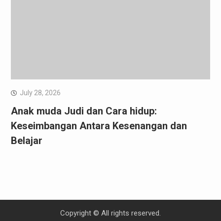
July 28, 2026
Anak muda Judi dan Cara hidup:
Keseimbangan Antara Kesenangan dan
Belajar
Copyright © All rights reserved.