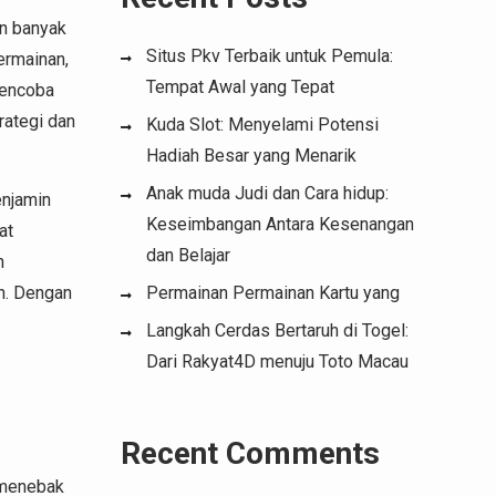
an banyak
Situs Pkv Terbaik untuk Pemula:
ermainan,
Tempat Awal yang Tepat
mencoba
rategi dan
Kuda Slot: Menyelami Potensi
Hadiah Besar yang Menarik
Anak muda Judi dan Cara hidup:
enjamin
Keseimbangan Antara Kesenangan
at
dan Belajar
h
n. Dengan
Permainan Permainan Kartu yang
Langkah Cerdas Bertaruh di Togel:
Dari Rakyat4D menuju Toto Macau
Recent Comments
 menebak