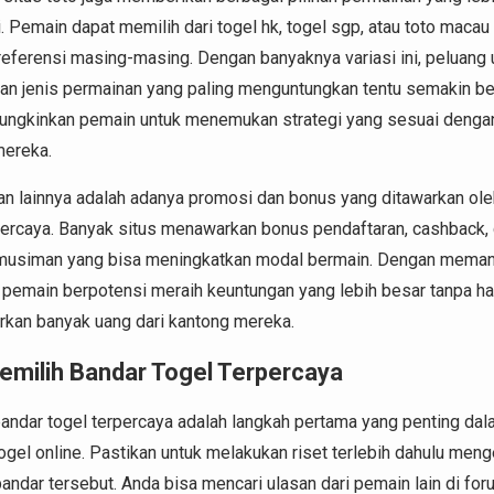
i. Pemain dapat memilih dari togel hk, togel sgp, atau toto macau
eferensi masing-masing. Dengan banyaknya variasi ini, peluang 
 jenis permainan yang paling menguntungkan tentu semakin bes
ungkinkan pemain untuk menemukan strategi yang sesuai denga
mereka.
n lainnya adalah adanya promosi dan bonus yang ditawarkan ole
percaya. Banyak situs menawarkan bonus pendaftaran, cashback,
musiman yang bisa meningkatkan modal bermain. Dengan meman
, pemain berpotensi meraih keuntungan yang lebih besar tanpa ha
kan banyak uang dari kantong mereka.
emilih Bandar Togel Terpercaya
andar togel terpercaya adalah langkah pertama yang penting dal
ogel online. Pastikan untuk melakukan riset terlebih dahulu meng
bandar tersebut. Anda bisa mencari ulasan dari pemain lain di for