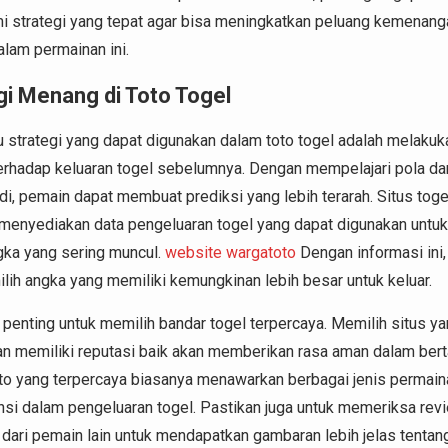
strategi yang tepat agar bisa meningkatkan peluang kemenang
lam permainan ini.
gi Menang di Toto Togel
u strategi yang dapat digunakan dalam toto togel adalah melakuk
terhadap keluaran togel sebelumnya. Dengan mempelajari pola da
adi, pemain dapat membuat prediksi yang lebih terarah. Situs toge
menyediakan data pengeluaran togel yang dapat digunakan untuk
ka yang sering muncul.
website wargatoto
Dengan informasi ini
lih angka yang memiliki kemungkinan lebih besar untuk keluar.
u, penting untuk memilih bandar togel terpercaya. Memilih situs y
an memiliki reputasi baik akan memberikan rasa aman dalam bert
to yang terpercaya biasanya menawarkan berbagai jenis permain
nsi dalam pengeluaran togel. Pastikan juga untuk memeriksa rev
 dari pemain lain untuk mendapatkan gambaran lebih jelas tentang