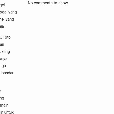
No comments to show.
gel
odal yang
ine, yang
ja.
, Toto
dan
paling
knya
juga
n bandar
n
ang
emain
in untuk