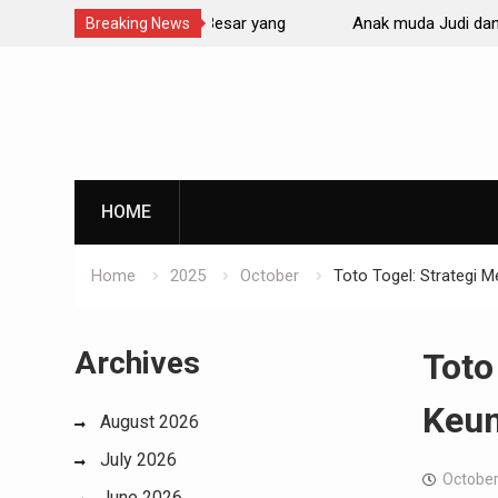
nsi Hadiah Besar yang
Anak muda Judi dan Cara hidup: Kes
Breaking News
Kesenangan dan Belajar
Skip
to
content
HOME
Home
2025
October
Toto Togel: Strategi 
Archives
Toto
Keun
August 2026
July 2026
October
June 2026