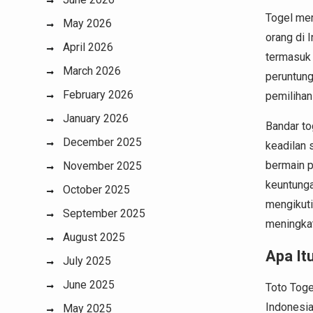
Togel mer
May 2026
orang di 
April 2026
termasuk 
March 2026
peruntung
February 2026
pemilihan
January 2026
Bandar to
December 2025
keadilan 
bermain p
November 2025
keuntung
October 2025
mengikuti
September 2025
meningkat
August 2025
Apa It
July 2025
June 2025
Toto Toge
Indonesia
May 2025