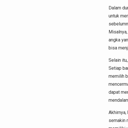
Dalam dun
untuk men
sebelumny
Misalnya,
angka yan
bisa menj
Selain it
Setiap ban
memilih b
mencermat
dapat men
mendalam 
Akhirnya,
semakin m