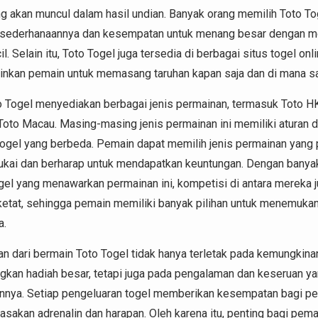
g akan muncul dalam hasil undian. Banyak orang memilih Toto To
esederhanaannya dan kesempatan untuk menang besar dengan m
cil. Selain itu, Toto Togel juga tersedia di berbagai situs togel onl
kan pemain untuk memasang taruhan kapan saja dan di mana sa
o Togel menyediakan berbagai jenis permainan, termasuk Toto HK
Toto Macau. Masing-masing jenis permainan ini memiliki aturan 
togel yang berbeda. Pemain dapat memilih jenis permainan yang 
kai dan berharap untuk mendapatkan keuntungan. Dengan banya
gel yang menawarkan permainan ini, kompetisi di antara mereka 
etat, sehingga pemain memiliki banyak pilihan untuk menemuka
a.
n dari bermain Toto Togel tidak hanya terletak pada kemungkina
an hadiah besar, tetapi juga pada pengalaman dan keseruan y
nnya. Setiap pengeluaran togel memberikan kesempatan bagi p
asakan adrenalin dan harapan. Oleh karena itu, penting bagi pema