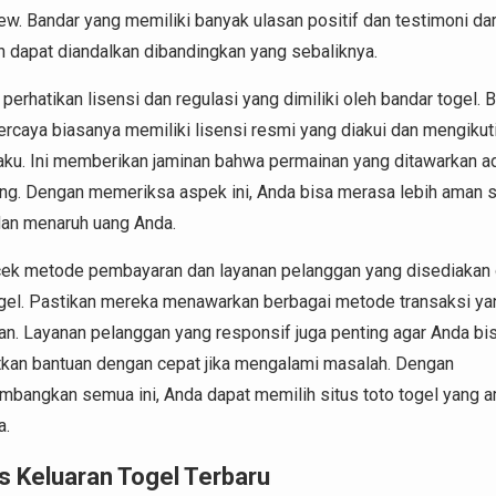
iew. Bandar yang memiliki banyak ulasan positif dan testimoni da
ih dapat diandalkan dibandingkan yang sebaliknya.
, perhatikan lisensi dan regulasi yang dimiliki oleh bandar togel. 
ercaya biasanya memiliki lisensi resmi yang diakui dan mengikuti
aku. Ini memberikan jaminan bahwa permainan yang ditawarkan ad
ang. Dengan memeriksa aspek ini, Anda bisa merasa lebih aman s
an menaruh uang Anda.
 cek metode pembayaran dan layanan pelanggan yang disediakan 
gel. Pastikan mereka menawarkan berbagai metode transaksi y
n. Layanan pelanggan yang responsif juga penting agar Anda bi
an bantuan dengan cepat jika mengalami masalah. Dengan
bangkan semua ini, Anda dapat memilih situs toto togel yang 
a.
is Keluaran Togel Terbaru