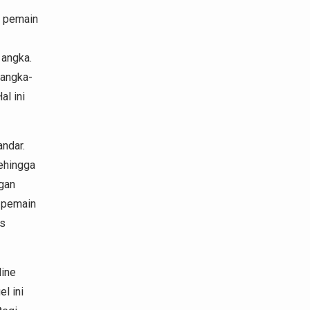
a pemain
 angka.
 angka-
al ini
andar.
sehingga
gan
, pemain
is
line
l ini