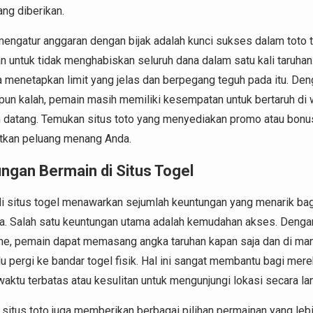
ang diberikan.
 mengatur anggaran dengan bijak adalah kunci sukses dalam toto t
n untuk tidak menghabiskan seluruh dana dalam satu kali taruha
 menetapkan limit yang jelas dan berpegang teguh pada itu. Den
ipun kalah, pemain masih memiliki kesempatan untuk bertaruh di 
 datang. Temukan situs toto yang menyediakan promo atau bonu
tkan peluang menang Anda.
ngan Bermain di Situs Togel
i situs togel menawarkan sejumlah keuntungan yang menarik bag
. Salah satu keuntungan utama adalah kemudahan akses. Denga
ine, pemain dapat memasang angka taruhan kapan saja dan di man
lu pergi ke bandar togel fisik. Hal ini sangat membantu bagi mer
waktu terbatas atau kesulitan untuk mengunjungi lokasi secara la
u, situs toto juga memberikan berbagai pilihan permainan yang leb