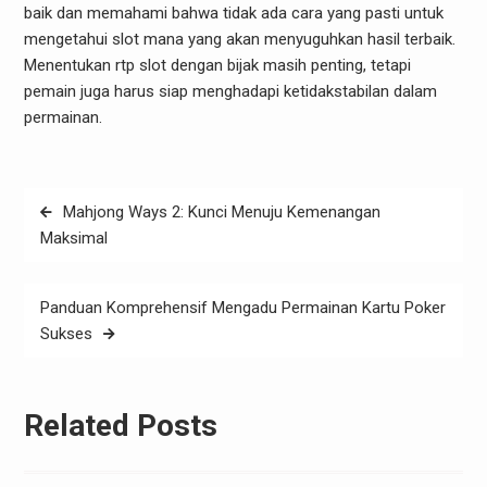
baik dan memahami bahwa tidak ada cara yang pasti untuk
mengetahui slot mana yang akan menyuguhkan hasil terbaik.
Menentukan rtp slot dengan bijak masih penting, tetapi
pemain juga harus siap menghadapi ketidakstabilan dalam
permainan.
Post
Mahjong Ways 2: Kunci Menuju Kemenangan
navigation
Maksimal
Panduan Komprehensif Mengadu Permainan Kartu Poker
Sukses
Related Posts