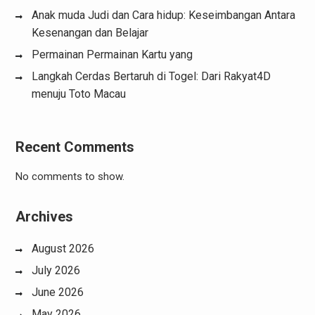
Anak muda Judi dan Cara hidup: Keseimbangan Antara
Kesenangan dan Belajar
Permainan Permainan Kartu yang
Langkah Cerdas Bertaruh di Togel: Dari Rakyat4D
menuju Toto Macau
Recent Comments
No comments to show.
Archives
August 2026
July 2026
June 2026
May 2026