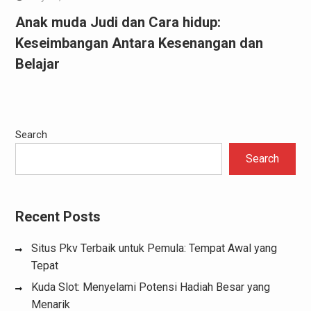
Anak muda Judi dan Cara hidup:
Keseimbangan Antara Kesenangan dan
Belajar
Search
Search
Recent Posts
Situs Pkv Terbaik untuk Pemula: Tempat Awal yang
Tepat
Kuda Slot: Menyelami Potensi Hadiah Besar yang
Menarik