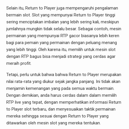
Selain itu, Return to Player juga mempengaruhi pengalaman
bermain slot. Slot yang mempunyai Return to Player tinggi
sering menciptakan imbalan yang lebih sering kali, meskipun
jumlahnya mungkin tidak selalu besar. Sebagai contoh, mesin
permainan yang mempunyai RTP gacor biasanya lebih keren
bagi para pemain yang permainan dengan peluang menang
yang lebih tinggi. Oleh karena itu, memilih untuk mesin slot
dengan RTP bagus bisa menjadi strategi yang cerdas agar
meraih profit.
Tetapi, perlu untuk bahwa bahwa Return to Player merupakan
nilai rata-rata yang diukur sejak jangka panjang. Ini tidak akan
menjamin kemenangan yang pada semua waktu bermain.
Dengan demikian, anda harus cerdas dalam dalam memilih
RTP live yang tepat, dengan memperhatikan informasi Return
to Player slot terbaru, dan menyesuaikan taktik permainan
mereka sehingga sesuai dengan Return to Player yang
ditawarkan oleh mesin slot yang mereka tentukan.