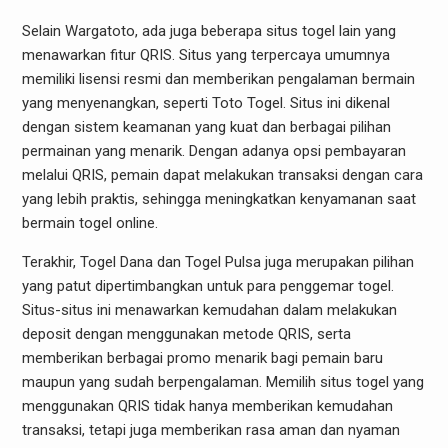
Selain Wargatoto, ada juga beberapa situs togel lain yang
menawarkan fitur QRIS. Situs yang terpercaya umumnya
memiliki lisensi resmi dan memberikan pengalaman bermain
yang menyenangkan, seperti Toto Togel. Situs ini dikenal
dengan sistem keamanan yang kuat dan berbagai pilihan
permainan yang menarik. Dengan adanya opsi pembayaran
melalui QRIS, pemain dapat melakukan transaksi dengan cara
yang lebih praktis, sehingga meningkatkan kenyamanan saat
bermain togel online.
Terakhir, Togel Dana dan Togel Pulsa juga merupakan pilihan
yang patut dipertimbangkan untuk para penggemar togel.
Situs-situs ini menawarkan kemudahan dalam melakukan
deposit dengan menggunakan metode QRIS, serta
memberikan berbagai promo menarik bagi pemain baru
maupun yang sudah berpengalaman. Memilih situs togel yang
menggunakan QRIS tidak hanya memberikan kemudahan
transaksi, tetapi juga memberikan rasa aman dan nyaman