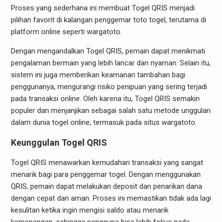
Proses yang sederhana ini membuat Togel QRIS menjadi
pilihan favorit di kalangan penggemar toto togel, terutama di
platform online seperti wargatoto.
Dengan mengandalkan Togel QRIS, pemain dapat menikmati
pengalaman bermain yang lebih lancar dan nyaman. Selain itu,
sistem ini juga memberikan keamanan tambahan bagi
penggunanya, mengurangi risiko penipuan yang sering terjadi
pada transaksi online. Oleh karena itu, Togel QRIS semakin
populer dan menjanjikan sebagai salah satu metode unggulan
dalam dunia togel online, termasuk pada situs wargatoto.
Keunggulan Togel QRIS
Togel QRIS menawarkan kemudahan transaksi yang sangat
menarik bagi para penggemar togel. Dengan menggunakan
QRIS, pemain dapat melakukan deposit dan penarikan dana
dengan cepat dan aman. Proses ini memastikan tidak ada lagi
kesulitan ketika ingin mengisi saldo atau menarik