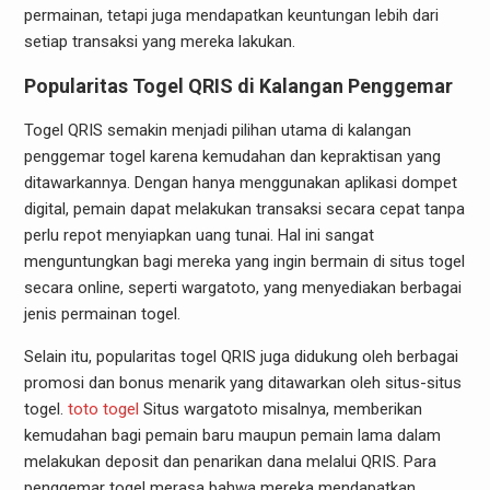
permainan, tetapi juga mendapatkan keuntungan lebih dari
setiap transaksi yang mereka lakukan.
Popularitas Togel QRIS di Kalangan Penggemar
Togel QRIS semakin menjadi pilihan utama di kalangan
penggemar togel karena kemudahan dan kepraktisan yang
ditawarkannya. Dengan hanya menggunakan aplikasi dompet
digital, pemain dapat melakukan transaksi secara cepat tanpa
perlu repot menyiapkan uang tunai. Hal ini sangat
menguntungkan bagi mereka yang ingin bermain di situs togel
secara online, seperti wargatoto, yang menyediakan berbagai
jenis permainan togel.
Selain itu, popularitas togel QRIS juga didukung oleh berbagai
promosi dan bonus menarik yang ditawarkan oleh situs-situs
togel.
toto togel
Situs wargatoto misalnya, memberikan
kemudahan bagi pemain baru maupun pemain lama dalam
melakukan deposit dan penarikan dana melalui QRIS. Para
penggemar togel merasa bahwa mereka mendapatkan