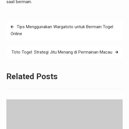
saat bermain.
Post
Tips Menggunakan Wargatoto untuk Bermain Togel
navigation
Online
Toto Togel: Strategi Jitu Menang di Permainan Macau
Related Posts