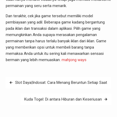
permainan yang seru serta menarik.
Dan terakhir, cek jika game tersebut memiliki model
pembiayaan yang adil. Beberapa game kadang bergantung
pada iklan dan transaksi dalam aplikasi. Pilih game yang
memungkinkan Anda supaya merasakan pengalaman
permainan tanpa harus terlalu banyak iklan dari iklan. Game
yang memberikan opsi untuk membeli barang tanpa
memaksa Anda untuk itu sering kali menawarkan sensasi
bermain yang lebih memuaskan.
mahjong ways
Post
Slot Daya|Indosat: Cara Menang Beruntun Setiap Saat
navigation
Kuda Togel: Di antara Hiburan dan Keseriusan