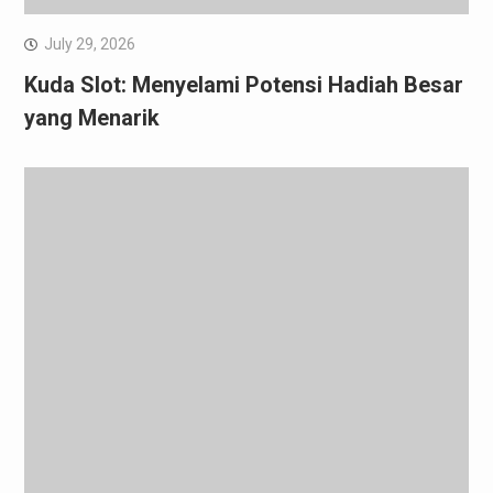
July 29, 2026
Kuda Slot: Menyelami Potensi Hadiah Besar
yang Menarik