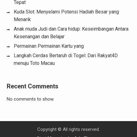
Tepat
Kuda Slot: Menyelami Potensi Hadiah Besar yang
Menarik
Anak muda Judi dan Cara hidup: Keseimbangan Antara
Kesenangan dan Belajar
Permainan Permainan Kartu yang
Langkah Cerdas Bertaruh di Togel: Dari Rakyat4D
menuju Toto Macau
Recent Comments
No comments to show.
Copyright © All rights reserved.