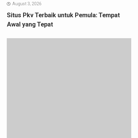
August 3, 2026
Situs Pkv Terbaik untuk Pemula: Tempat
Awal yang Tepat