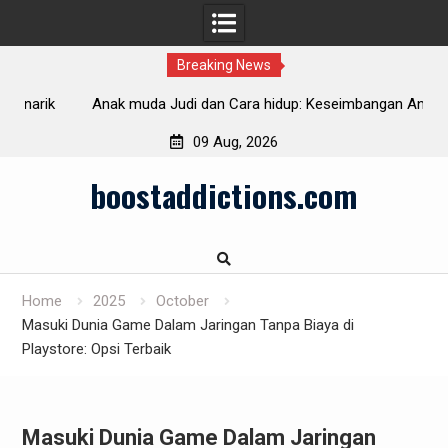
Breaking News
ik
Anak muda Judi dan Cara hidup: Keseimbangan Antara
Kesenangan dan Belajar
09 Aug, 2026
Skip
boostaddictions.com
to
content
Home
2025
October
Masuki Dunia Game Dalam Jaringan Tanpa Biaya di
Playstore: Opsi Terbaik
Masuki Dunia Game Dalam Jaringan