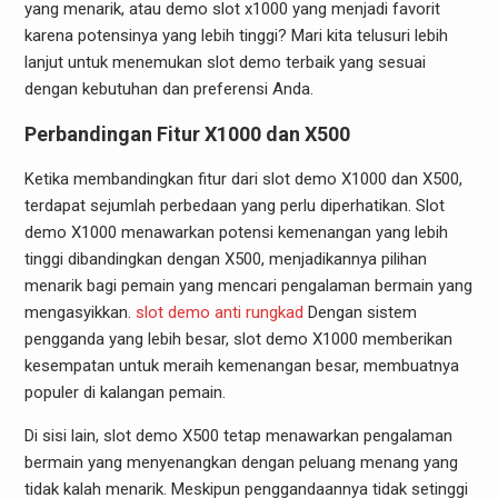
yang menarik, atau demo slot x1000 yang menjadi favorit
karena potensinya yang lebih tinggi? Mari kita telusuri lebih
lanjut untuk menemukan slot demo terbaik yang sesuai
dengan kebutuhan dan preferensi Anda.
Perbandingan Fitur X1000 dan X500
Ketika membandingkan fitur dari slot demo X1000 dan X500,
terdapat sejumlah perbedaan yang perlu diperhatikan. Slot
demo X1000 menawarkan potensi kemenangan yang lebih
tinggi dibandingkan dengan X500, menjadikannya pilihan
menarik bagi pemain yang mencari pengalaman bermain yang
mengasyikkan.
slot demo anti rungkad
Dengan sistem
pengganda yang lebih besar, slot demo X1000 memberikan
kesempatan untuk meraih kemenangan besar, membuatnya
populer di kalangan pemain.
Di sisi lain, slot demo X500 tetap menawarkan pengalaman
bermain yang menyenangkan dengan peluang menang yang
tidak kalah menarik. Meskipun penggandaannya tidak setinggi