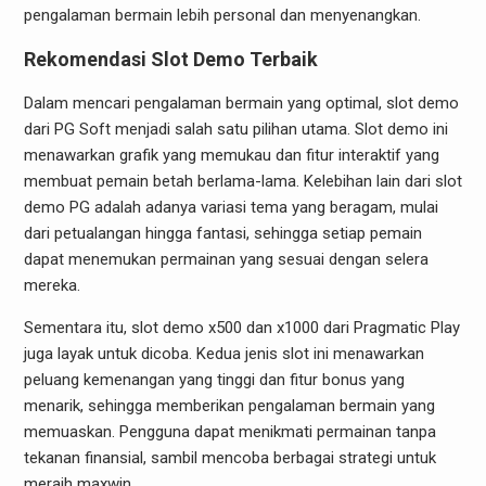
pengalaman bermain lebih personal dan menyenangkan.
Rekomendasi Slot Demo Terbaik
Dalam mencari pengalaman bermain yang optimal, slot demo
dari PG Soft menjadi salah satu pilihan utama. Slot demo ini
menawarkan grafik yang memukau dan fitur interaktif yang
membuat pemain betah berlama-lama. Kelebihan lain dari slot
demo PG adalah adanya variasi tema yang beragam, mulai
dari petualangan hingga fantasi, sehingga setiap pemain
dapat menemukan permainan yang sesuai dengan selera
mereka.
Sementara itu, slot demo x500 dan x1000 dari Pragmatic Play
juga layak untuk dicoba. Kedua jenis slot ini menawarkan
peluang kemenangan yang tinggi dan fitur bonus yang
menarik, sehingga memberikan pengalaman bermain yang
memuaskan. Pengguna dapat menikmati permainan tanpa
tekanan finansial, sambil mencoba berbagai strategi untuk
meraih maxwin.