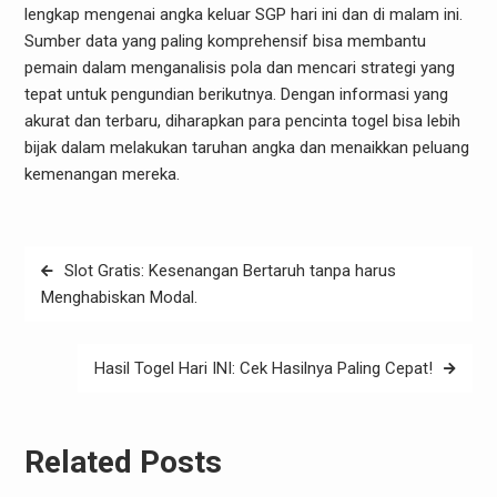
lengkap mengenai angka keluar SGP hari ini dan di malam ini.
Sumber data yang paling komprehensif bisa membantu
pemain dalam menganalisis pola dan mencari strategi yang
tepat untuk pengundian berikutnya. Dengan informasi yang
akurat dan terbaru, diharapkan para pencinta togel bisa lebih
bijak dalam melakukan taruhan angka dan menaikkan peluang
kemenangan mereka.
Post
Slot Gratis: Kesenangan Bertaruh tanpa harus
navigation
Menghabiskan Modal.
Hasil Togel Hari INI: Cek Hasilnya Paling Cepat!
Related Posts