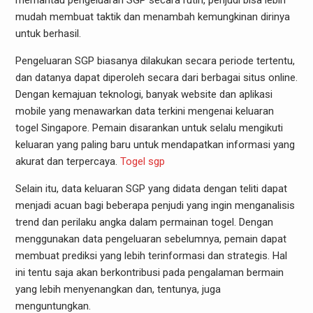
memantau pengeluaran SGP secara rutin, penjudi bisa lebih
mudah membuat taktik dan menambah kemungkinan dirinya
untuk berhasil.
Pengeluaran SGP biasanya dilakukan secara periode tertentu,
dan datanya dapat diperoleh secara dari berbagai situs online.
Dengan kemajuan teknologi, banyak website dan aplikasi
mobile yang menawarkan data terkini mengenai keluaran
togel Singapore. Pemain disarankan untuk selalu mengikuti
keluaran yang paling baru untuk mendapatkan informasi yang
akurat dan terpercaya.
Togel sgp
Selain itu, data keluaran SGP yang didata dengan teliti dapat
menjadi acuan bagi beberapa penjudi yang ingin menganalisis
trend dan perilaku angka dalam permainan togel. Dengan
menggunakan data pengeluaran sebelumnya, pemain dapat
membuat prediksi yang lebih terinformasi dan strategis. Hal
ini tentu saja akan berkontribusi pada pengalaman bermain
yang lebih menyenangkan dan, tentunya, juga
menguntungkan.