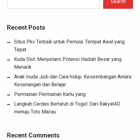
Search
Recent Posts
Situs Pkv Terbaik untuk Pemula: Tempat Awal yang
Tepat
Kuda Slot: Menyelami Potensi Hadiah Besar yang
Menarik
Anak muda Judi dan Cara hidup: Keseimbangan Antara
Kesenangan dan Belajar
Permainan Permainan Kartu yang
Langkah Cerdas Bertaruh di Togel: Dari Rakyat4D
menuju Toto Macau
Recent Comments