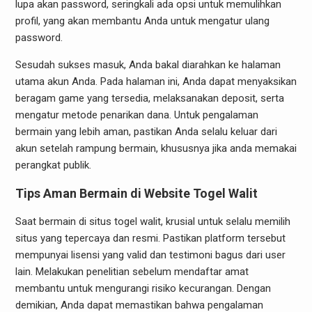
lupa akan password, seringkali ada opsi untuk memulihkan
profil, yang akan membantu Anda untuk mengatur ulang
password.
Sesudah sukses masuk, Anda bakal diarahkan ke halaman
utama akun Anda. Pada halaman ini, Anda dapat menyaksikan
beragam game yang tersedia, melaksanakan deposit, serta
mengatur metode penarikan dana. Untuk pengalaman
bermain yang lebih aman, pastikan Anda selalu keluar dari
akun setelah rampung bermain, khususnya jika anda memakai
perangkat publik.
Tips Aman Bermain di Website Togel Walit
Saat bermain di situs togel walit, krusial untuk selalu memilih
situs yang tepercaya dan resmi. Pastikan platform tersebut
mempunyai lisensi yang valid dan testimoni bagus dari user
lain. Melakukan penelitian sebelum mendaftar amat
membantu untuk mengurangi risiko kecurangan. Dengan
demikian, Anda dapat memastikan bahwa pengalaman