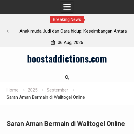
Breaking News
ik
Anak muda Judi dan Cara hidup: Keseimbangan Antara
Kesenangan dan Belajar
06 Aug, 2026
Skip
boostaddictions.com
to
content
Home
2025
September
Saran Aman Bermain di Walitogel Online
Saran Aman Bermain di Walitogel Online