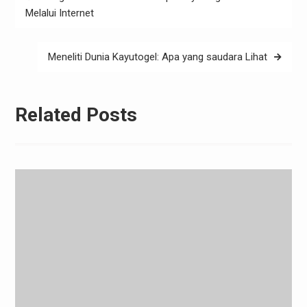
navigation
Melalui Internet
Meneliti Dunia Kayutogel: Apa yang saudara Lihat
Related Posts