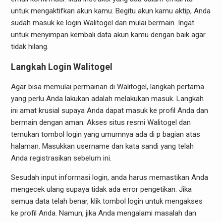
untuk mengaktifkan akun kamu. Begitu akun kamu aktip, Anda
sudah masuk ke login Walitogel dan mulai bermain. Ingat
untuk menyimpan kembali data akun kamu dengan baik agar
tidak hilang.
Langkah Login Walitogel
Agar bisa memulai permainan di Walitogel, langkah pertama
yang perlu Anda lakukan adalah melakukan masuk. Langkah
ini amat krusial supaya Anda dapat masuk ke profil Anda dan
bermain dengan aman. Akses situs resmi Walitogel dan
temukan tombol login yang umumnya ada di p bagian atas
halaman. Masukkan username dan kata sandi yang telah
Anda registrasikan sebelum ini.
Sesudah input informasi login, anda harus memastikan Anda
mengecek ulang supaya tidak ada error pengetikan. Jika
semua data telah benar, klik tombol login untuk mengakses
ke profil Anda. Namun, jika Anda mengalami masalah dan