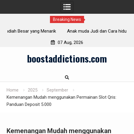
Breaking News
ik
Anak muda Judi dan Cara hidup: Keseimbangan Antara
Kesenangan dan Belajar
07 Aug, 2026
Skip
boostaddictions.com
to
content
Home
2025
September
Kemenangan Mudah menggunakan Permainan Slot Qris:
Panduan Deposit 5.000
Kemenangan Mudah menggunakan