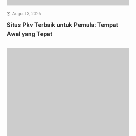
August 3, 2026
Situs Pkv Terbaik untuk Pemula: Tempat
Awal yang Tepat