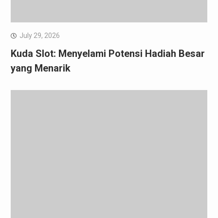
July 29, 2026
Kuda Slot: Menyelami Potensi Hadiah Besar
yang Menarik