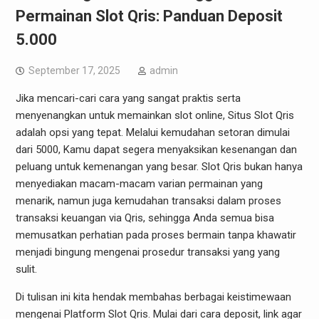
Permainan Slot Qris: Panduan Deposit
5.000
September 17, 2025
admin
Jika mencari-cari cara yang sangat praktis serta
menyenangkan untuk memainkan slot online, Situs Slot Qris
adalah opsi yang tepat. Melalui kemudahan setoran dimulai
dari 5000, Kamu dapat segera menyaksikan kesenangan dan
peluang untuk kemenangan yang besar. Slot Qris bukan hanya
menyediakan macam-macam varian permainan yang
menarik, namun juga kemudahan transaksi dalam proses
transaksi keuangan via Qris, sehingga Anda semua bisa
memusatkan perhatian pada proses bermain tanpa khawatir
menjadi bingung mengenai prosedur transaksi yang yang
sulit.
Di tulisan ini kita hendak membahas berbagai keistimewaan
mengenai Platform Slot Qris. Mulai dari cara deposit, link agar