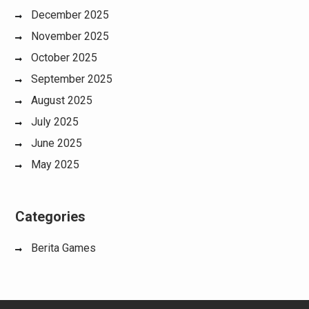
December 2025
November 2025
October 2025
September 2025
August 2025
July 2025
June 2025
May 2025
Categories
Berita Games