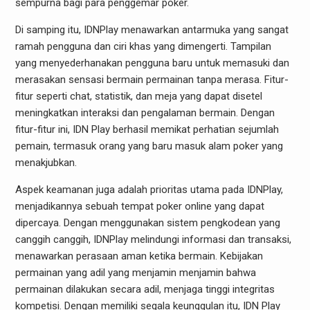
sempurna bagi para penggemar poker.
Di samping itu, IDNPlay menawarkan antarmuka yang sangat
ramah pengguna dan ciri khas yang dimengerti. Tampilan
yang menyederhanakan pengguna baru untuk memasuki dan
merasakan sensasi bermain permainan tanpa merasa. Fitur-
fitur seperti chat, statistik, dan meja yang dapat disetel
meningkatkan interaksi dan pengalaman bermain. Dengan
fitur-fitur ini, IDN Play berhasil memikat perhatian sejumlah
pemain, termasuk orang yang baru masuk alam poker yang
menakjubkan.
Aspek keamanan juga adalah prioritas utama pada IDNPlay,
menjadikannya sebuah tempat poker online yang dapat
dipercaya. Dengan menggunakan sistem pengkodean yang
canggih canggih, IDNPlay melindungi informasi dan transaksi,
menawarkan perasaan aman ketika bermain. Kebijakan
permainan yang adil yang menjamin menjamin bahwa
permainan dilakukan secara adil, menjaga tinggi integritas
kompetisi. Dengan memiliki segala keunggulan itu, IDN Play