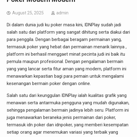
August 25, 2025
admin
Di dalam dunia judi ku poker masa kini, IDNPlay sudah jadi
salah satu dari platform yang sangat dihitung serta diakui dari
para penggila. Dengan berbagai beragam permainan yang,
termasuk poker yang hebat dan permainan menarik lainnya ,
platform ini berhasil menggaet minat pecinta judi ini baik itu
pemula maupun profesional. Dengan pengalaman bermain
yang yang lancar serta fitur aman yang modern, platform ini
menawarkan kepastian bagi para pemain untuk mengalami
kesenangan bermain poker dengan online.
Salah satu dari keunggulan IDNPlay ialah kualitas grafik yang
menawan serta antarmuka pengguna yang mudah digunakan,
sehingga pengalaman bermain jadinya lebih seru. Platform ini
juga menawarkan beraneka jenis permainan dari poker,
termasuk idn poker dan idnpoker, yang memberi kesempatan
setiap orang agar menemukan variasi yang terbaik yang