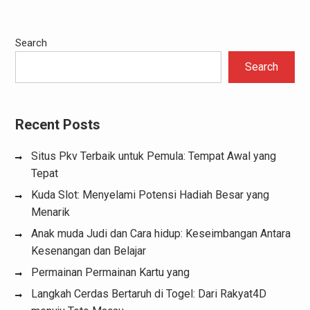
Search
Search
Recent Posts
Situs Pkv Terbaik untuk Pemula: Tempat Awal yang
Tepat
Kuda Slot: Menyelami Potensi Hadiah Besar yang
Menarik
Anak muda Judi dan Cara hidup: Keseimbangan Antara
Kesenangan dan Belajar
Permainan Permainan Kartu yang
Langkah Cerdas Bertaruh di Togel: Dari Rakyat4D