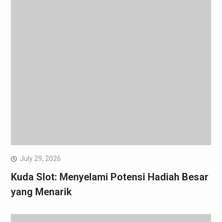
July 29, 2026
Kuda Slot: Menyelami Potensi Hadiah Besar
yang Menarik