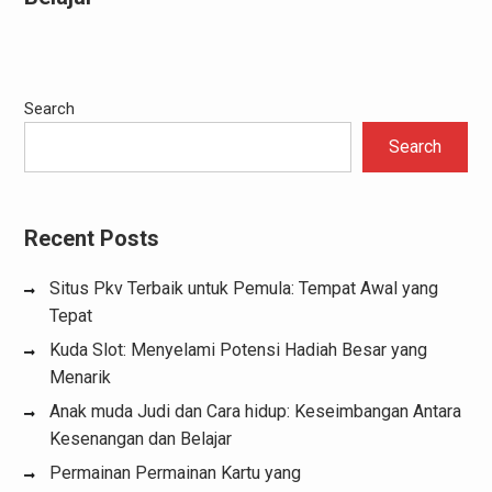
Search
Search
Recent Posts
Situs Pkv Terbaik untuk Pemula: Tempat Awal yang
Tepat
Kuda Slot: Menyelami Potensi Hadiah Besar yang
Menarik
Anak muda Judi dan Cara hidup: Keseimbangan Antara
Kesenangan dan Belajar
Permainan Permainan Kartu yang