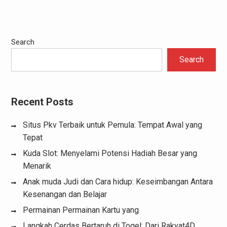
Search
Search
Recent Posts
Situs Pkv Terbaik untuk Pemula: Tempat Awal yang
Tepat
Kuda Slot: Menyelami Potensi Hadiah Besar yang
Menarik
Anak muda Judi dan Cara hidup: Keseimbangan Antara
Kesenangan dan Belajar
Permainan Permainan Kartu yang
Langkah Cerdas Bertaruh di Togel: Dari Rakyat4D