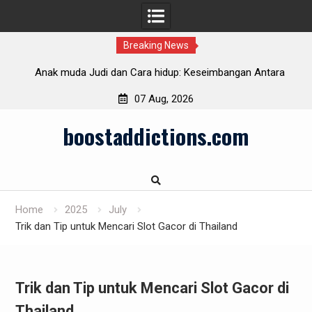
Breaking News
ik
Anak muda Judi dan Cara hidup: Keseimbangan Antara
Kesenangan dan Belajar
07 Aug, 2026
Skip
boostaddictions.com
to
content
Home
2025
July
Trik dan Tip untuk Mencari Slot Gacor di Thailand
Trik dan Tip untuk Mencari Slot Gacor di
Thailand