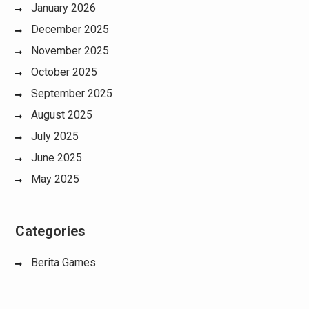
January 2026
December 2025
November 2025
October 2025
September 2025
August 2025
July 2025
June 2025
May 2025
Categories
Berita Games