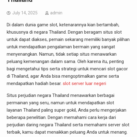
July 14, 2025
admin
Di dalam dunia game slot, ketenarannya kian bertambah,
khususnya di negara Thailand. Dengan beragam situs slot
untuk dapat diakses, pemain sekarang memiliki banyak pilihan
untuk mendapatkan pengalaman bermain yang sangat
menyenangkan. Namun, tidak setiap situs menawarkan
peluang kemenangan dalam sama. Oleh karena itu, penting
bagi mengetahui tips serta strategi untuk mencari slot gacor
di Thailand, agar Anda bisa mengoptimalkan game serta
mendapatkan hadiah besar.
slot server luar negeri
Situs perjudian negara Thailand menawarkan berbagai
permainan yang seru, namun untuk mendapatkan slot
layanan Thailand paling super gokil, Anda perlu mengerjakan
beberapa penelitian. Dengan memahami cara kerja dari
perjudian daring negara Thailand serta memahami server slot
terbaik, kamu dapat menaikkan peluang Anda untuk menang.