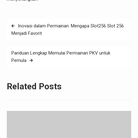
Post
Inovasi dalam Permainan: Mengapa Slot256 Slot 256
navigation
Menjadi Favorit
Panduan Lengkap Memulai Permainan PKV untuk
Pemula
Related Posts