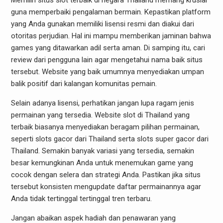
Memilih situs slot terbaik di negara Thailand memang krusial
guna memperbaiki pengalaman bermain. Kepastikan platform
yang Anda gunakan memiliki lisensi resmi dan diakui dari
otoritas perjudian. Hal ini mampu memberikan jaminan bahwa
games yang ditawarkan adil serta aman. Di samping itu, cari
review dari pengguna lain agar mengetahui nama baik situs
tersebut. Website yang baik umumnya menyediakan umpan
balik positif dari kalangan komunitas pemain.
Selain adanya lisensi, perhatikan jangan lupa ragam jenis
permainan yang tersedia. Website slot di Thailand yang
terbaik biasanya menyediakan beragam pilihan permainan,
seperti slots gacor dari Thailand serta slots super gacor dari
Thailand. Semakin banyak variasi yang tersedia, semakin
besar kemungkinan Anda untuk menemukan game yang
cocok dengan selera dan strategi Anda. Pastikan jika situs
tersebut konsisten mengupdate daftar permainannya agar
Anda tidak tertinggal tertinggal tren terbaru.
Jangan abaikan aspek hadiah dan penawaran yang