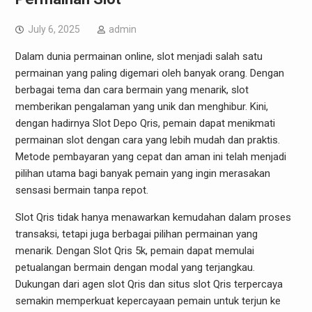
July 6, 2025
admin
Dalam dunia permainan online, slot menjadi salah satu
permainan yang paling digemari oleh banyak orang. Dengan
berbagai tema dan cara bermain yang menarik, slot
memberikan pengalaman yang unik dan menghibur. Kini,
dengan hadirnya Slot Depo Qris, pemain dapat menikmati
permainan slot dengan cara yang lebih mudah dan praktis.
Metode pembayaran yang cepat dan aman ini telah menjadi
pilihan utama bagi banyak pemain yang ingin merasakan
sensasi bermain tanpa repot.
Slot Qris tidak hanya menawarkan kemudahan dalam proses
transaksi, tetapi juga berbagai pilihan permainan yang
menarik. Dengan Slot Qris 5k, pemain dapat memulai
petualangan bermain dengan modal yang terjangkau.
Dukungan dari agen slot Qris dan situs slot Qris terpercaya
semakin memperkuat kepercayaan pemain untuk terjun ke