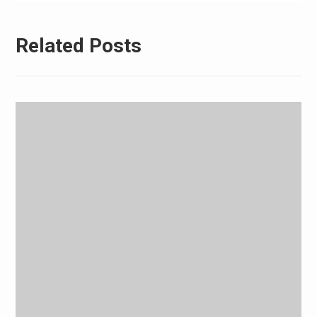
Related Posts