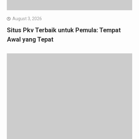
August 3, 2026
Situs Pkv Terbaik untuk Pemula: Tempat
Awal yang Tepat