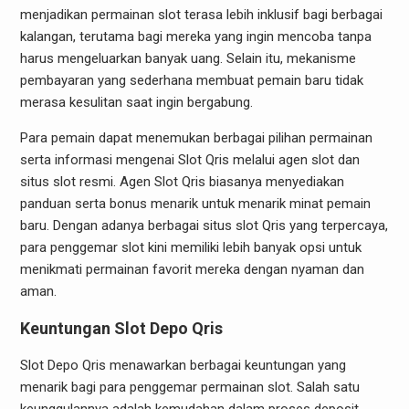
menjadikan permainan slot terasa lebih inklusif bagi berbagai
kalangan, terutama bagi mereka yang ingin mencoba tanpa
harus mengeluarkan banyak uang. Selain itu, mekanisme
pembayaran yang sederhana membuat pemain baru tidak
merasa kesulitan saat ingin bergabung.
Para pemain dapat menemukan berbagai pilihan permainan
serta informasi mengenai Slot Qris melalui agen slot dan
situs slot resmi. Agen Slot Qris biasanya menyediakan
panduan serta bonus menarik untuk menarik minat pemain
baru. Dengan adanya berbagai situs slot Qris yang terpercaya,
para penggemar slot kini memiliki lebih banyak opsi untuk
menikmati permainan favorit mereka dengan nyaman dan
aman.
Keuntungan Slot Depo Qris
Slot Depo Qris menawarkan berbagai keuntungan yang
menarik bagi para penggemar permainan slot. Salah satu