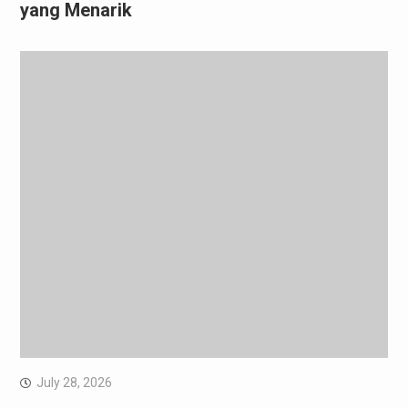
yang Menarik
July 28, 2026