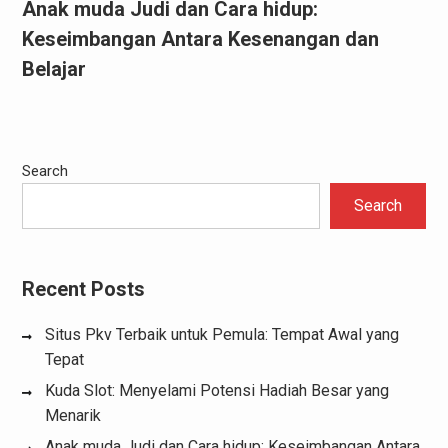
Anak muda Judi dan Cara hidup:
Keseimbangan Antara Kesenangan dan
Belajar
Search
Search
Recent Posts
Situs Pkv Terbaik untuk Pemula: Tempat Awal yang
Tepat
Kuda Slot: Menyelami Potensi Hadiah Besar yang
Menarik
Anak muda Judi dan Cara hidup: Keseimbangan Antara