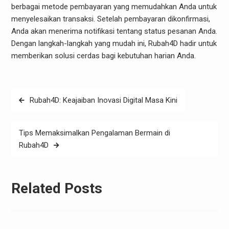
berbagai metode pembayaran yang memudahkan Anda untuk
menyelesaikan transaksi. Setelah pembayaran dikonfirmasi,
Anda akan menerima notifikasi tentang status pesanan Anda.
Dengan langkah-langkah yang mudah ini, Rubah4D hadir untuk
memberikan solusi cerdas bagi kebutuhan harian Anda.
Post
Rubah4D: Keajaiban Inovasi Digital Masa Kini
navigation
Tips Memaksimalkan Pengalaman Bermain di
Rubah4D
Related Posts