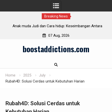
Breaking News
ik
Anak muda Judi dan Cara hidup: Keseimbangan Antara
Kesenangan dan Belajar
07 Aug, 2026
Skip
boostaddictions.com
to
content
Home
2025
July
Rubah4D: Solusi Cerdas untuk Kebutuhan Harian
Rubah4D: Solusi Cerdas untuk
Kebutuhan Harian