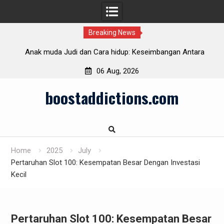
Breaking News
ik
Anak muda Judi dan Cara hidup: Keseimbangan Antara
Kesenangan dan Belajar
06 Aug, 2026
Skip
boostaddictions.com
to
content
Home
2025
July
Pertaruhan Slot 100: Kesempatan Besar Dengan Investasi
Kecil
Pertaruhan Slot 100: Kesempatan Besar