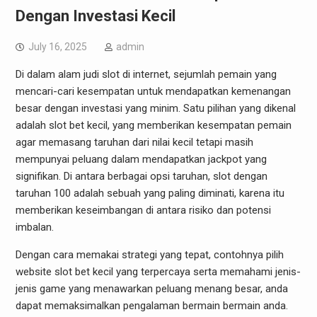
Dengan Investasi Kecil
July 16, 2025
admin
Di dalam alam judi slot di internet, sejumlah pemain yang
mencari-cari kesempatan untuk mendapatkan kemenangan
besar dengan investasi yang minim. Satu pilihan yang dikenal
adalah slot bet kecil, yang memberikan kesempatan pemain
agar memasang taruhan dari nilai kecil tetapi masih
mempunyai peluang dalam mendapatkan jackpot yang
signifikan. Di antara berbagai opsi taruhan, slot dengan
taruhan 100 adalah sebuah yang paling diminati, karena itu
memberikan keseimbangan di antara risiko dan potensi
imbalan.
Dengan cara memakai strategi yang tepat, contohnya pilih
website slot bet kecil yang terpercaya serta memahami jenis-
jenis game yang menawarkan peluang menang besar, anda
dapat memaksimalkan pengalaman bermain bermain anda.