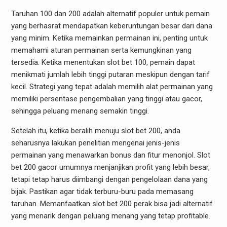
Taruhan 100 dan 200 adalah alternatif populer untuk pemain
yang berhasrat mendapatkan keberuntungan besar dari dana
yang minim. Ketika memainkan permainan ini, penting untuk
memahami aturan permainan serta kemungkinan yang
tersedia. Ketika menentukan slot bet 100, pemain dapat
menikmati jumlah lebih tinggi putaran meskipun dengan tarif
kecil. Strategi yang tepat adalah memilih alat permainan yang
memiliki persentase pengembalian yang tinggi atau gacor,
sehingga peluang menang semakin tinggi.
Setelah itu, ketika beralih menuju slot bet 200, anda
seharusnya lakukan penelitian mengenai jenis-jenis
permainan yang menawarkan bonus dan fitur menonjol. Slot
bet 200 gacor umumnya menjanjikan profit yang lebih besar,
tetapi tetap harus diimbangi dengan pengelolaan dana yang
bijak. Pastikan agar tidak terburu-buru pada memasang
taruhan. Memanfaatkan slot bet 200 perak bisa jadi alternatif
yang menarik dengan peluang menang yang tetap profitable.