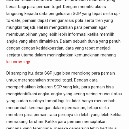
besar bagi para pemain togel. Dengan memiliki akses
langsung kepada data pengeluaran SGP yang tepat serta up-
to-date, pemain dapat menganalisis pola serta tren yang
mungkin terjadi. Hal ini mengizinkan para pemain agar
membuat pilihan yang lebih lebih informasi ketika memilih
angka yang akan dimainkan. Dalam sebuah dunia yang penuh
dengan dengan ketidakpastian, data yang tepat menjadi
senjata utama dalam meningkatkan kemungkinan menang.
keluaran sgp
Di samping itu, data SGP juga bisa menolong para pemain
untuk merencanakan strategi togel. Dengan cara
memperhatikan keluaran SGP yang lalu, para pemain bisa
mengidentifikasi angka-angka yang sering sering muncul atau
yang sudah saatnya tampil lagi. Ini tidak hanya menambah
menambah kesenangan dalam permainan, tetapi serta
memberi para pemain rasa percaya diri lebih yang lebih ketika
memasang taruhan. Ketika para pemain menciptakan
rencana yang terencana, mereka cenderung lebih berfokus