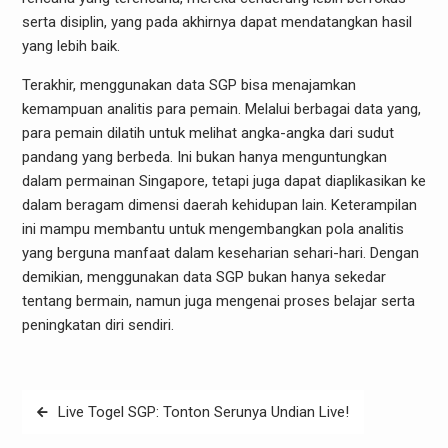
serta disiplin, yang pada akhirnya dapat mendatangkan hasil
yang lebih baik.
Terakhir, menggunakan data SGP bisa menajamkan
kemampuan analitis para pemain. Melalui berbagai data yang,
para pemain dilatih untuk melihat angka-angka dari sudut
pandang yang berbeda. Ini bukan hanya menguntungkan
dalam permainan Singapore, tetapi juga dapat diaplikasikan ke
dalam beragam dimensi daerah kehidupan lain. Keterampilan
ini mampu membantu untuk mengembangkan pola analitis
yang berguna manfaat dalam keseharian sehari-hari. Dengan
demikian, menggunakan data SGP bukan hanya sekedar
tentang bermain, namun juga mengenai proses belajar serta
peningkatan diri sendiri.
Post
Live Togel SGP: Tonton Serunya Undian Live!
navigation