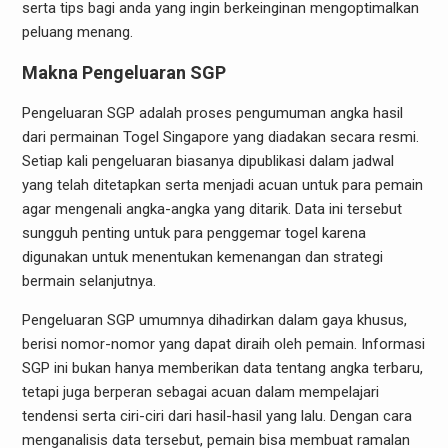
serta tips bagi anda yang ingin berkeinginan mengoptimalkan
peluang menang.
Makna Pengeluaran SGP
Pengeluaran SGP adalah proses pengumuman angka hasil
dari permainan Togel Singapore yang diadakan secara resmi.
Setiap kali pengeluaran biasanya dipublikasi dalam jadwal
yang telah ditetapkan serta menjadi acuan untuk para pemain
agar mengenali angka-angka yang ditarik. Data ini tersebut
sungguh penting untuk para penggemar togel karena
digunakan untuk menentukan kemenangan dan strategi
bermain selanjutnya.
Pengeluaran SGP umumnya dihadirkan dalam gaya khusus,
berisi nomor-nomor yang dapat diraih oleh pemain. Informasi
SGP ini bukan hanya memberikan data tentang angka terbaru,
tetapi juga berperan sebagai acuan dalam mempelajari
tendensi serta ciri-ciri dari hasil-hasil yang lalu. Dengan cara
menganalisis data tersebut, pemain bisa membuat ramalan