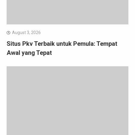
August 3, 2026
Situs Pkv Terbaik untuk Pemula: Tempat
Awal yang Tepat