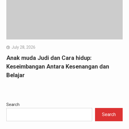
July 28, 2026
Anak muda Judi dan Cara hidup:
Keseimbangan Antara Kesenangan dan
Belajar
Search
Search