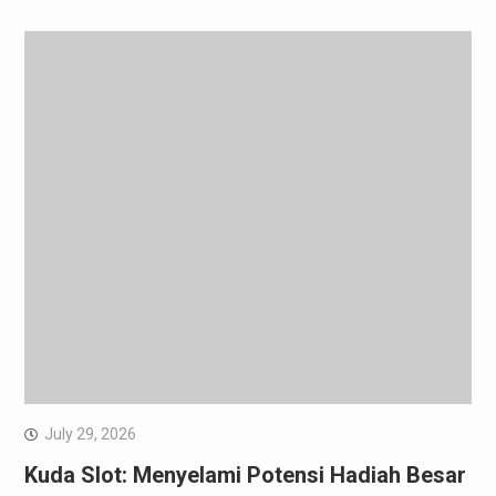
July 29, 2026
Kuda Slot: Menyelami Potensi Hadiah Besar