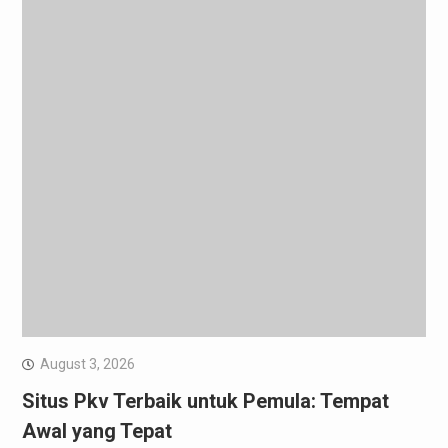
August 3, 2026
Situs Pkv Terbaik untuk Pemula: Tempat
Awal yang Tepat