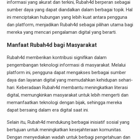
informasi yang akurat dan terkini, Rubah4d berperan sebagai
sumber daya yang dapat diandalkan dalam berbagai topik. Hal
ini menciptakan hubungan yang lebih kuat antara pengguna
dan platform, menjadikan Rubah4d sebagai pilihan utama bagi
mereka yang mencari pengalaman digital yang berarti.
Manfaat Rubah4d bagi Masyarakat
Rubah4d memberikan kontribusi signifikan dalam
pengembangan teknologi informasi di masyarakat. Melalui
platform ini, pengguna dapat mengakses berbagai sumber
daya dan layanan digital yang memudahkan kehidupan sehari-
hari. Keberadaan Rubah4d membantu meningkatkan literasi
digital, memungkinkan masyarakat untuk lebih mengerti dan
memanfaatkan teknologi dengan bijak, sehingga mereka
dapat bersaing dalam era digital saat ini.
Selain itu, Rubah4d mendukung berbagai inisiatif sosial yang
bertujuan untuk meningkatkan kesejahteraan komunitas.
Dengan menyediakan wadah untuk berbagi pengetahuan dan