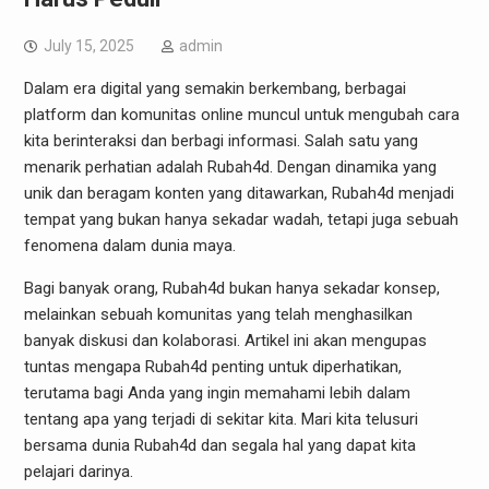
July 15, 2025
admin
Dalam era digital yang semakin berkembang, berbagai
platform dan komunitas online muncul untuk mengubah cara
kita berinteraksi dan berbagi informasi. Salah satu yang
menarik perhatian adalah Rubah4d. Dengan dinamika yang
unik dan beragam konten yang ditawarkan, Rubah4d menjadi
tempat yang bukan hanya sekadar wadah, tetapi juga sebuah
fenomena dalam dunia maya.
Bagi banyak orang, Rubah4d bukan hanya sekadar konsep,
melainkan sebuah komunitas yang telah menghasilkan
banyak diskusi dan kolaborasi. Artikel ini akan mengupas
tuntas mengapa Rubah4d penting untuk diperhatikan,
terutama bagi Anda yang ingin memahami lebih dalam
tentang apa yang terjadi di sekitar kita. Mari kita telusuri
bersama dunia Rubah4d dan segala hal yang dapat kita
pelajari darinya.