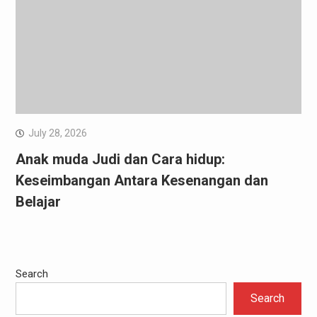
July 28, 2026
Anak muda Judi dan Cara hidup:
Keseimbangan Antara Kesenangan dan
Belajar
Search
Search