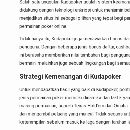
Salah satu unggulan Kudapoker adalah sistem keamanan
didukung dengan teknologi enkripsi untuk menjamin bahw
menjadikan situs ini sebagai pilihan yang tepat bagi 
permainan poker online.
Tidak hanya itu, Kudapoker juga menawarkan bonus da
pengguna. Dengan beberapa jenis bonus daftar, cashba
ini berusaha memberikan nilai tambahan bagi pengguna
bermain, melainkan juga sebuah lingkungan bagi semu
Strategi Kemenangan di Kudapoker
Untuk mendapatkan hasil yang baik di Kudapoker, pent
jenis permainan poker memiliki dinamika dan taktik ya
masing permainan, seperti Texas Hold’em dan Omaha,
dan mengambil peluang yang muncul. Tidak segans untu
keterampilan sebelum masuk ke laga dengan taruhan leb