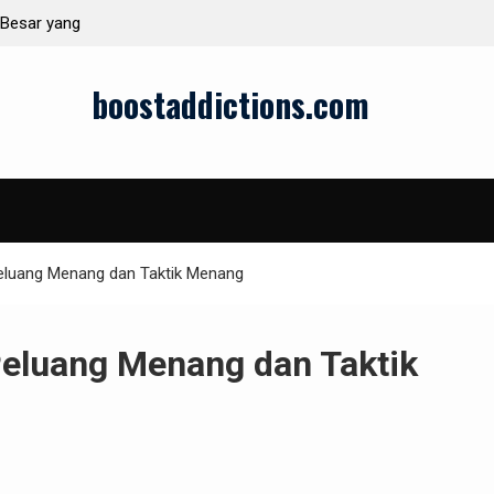
da Judi dan Cara hidup: Keseimbangan Antara
Permainan Permai
gan dan Belajar
boostaddictions.com
eluang Menang dan Taktik Menang
eluang Menang dan Taktik