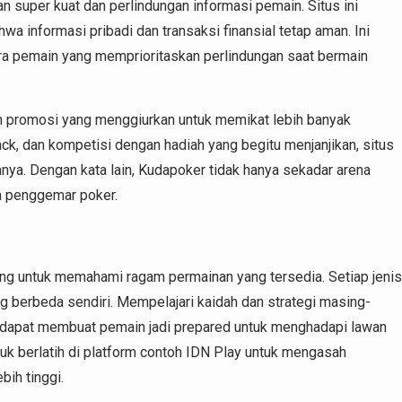
 super kuat dan perlindungan informasi pemain. Situs ini
a informasi pribadi dan transaksi finansial tetap aman. Ini
para pemain yang memprioritaskan perlindungan saat bermain
n promosi yang menggiurkan untuk memikat lebih banyak
ck, dan kompetisi dengan hadiah yang begitu menjanjikan, situs
nya. Dengan kata lain, Kudapoker tidak hanya sekadar arena
a penggemar poker.
ing untuk memahami ragam permainan yang tersedia. Setiap jenis
ng berbeda sendiri. Mempelajari kaidah dan strategi masing-
 dapat membuat pemain jadi prepared untuk menghadapi lawan
k berlatih di platform contoh IDN Play untuk mengasah
ih tinggi.