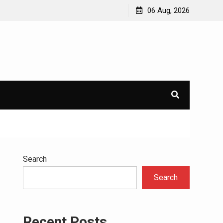
nan Kartu yang
Situs Pkv Terbaik untuk Pem
06 Aug, 2026
Tepat
Search
Search
Recent Posts