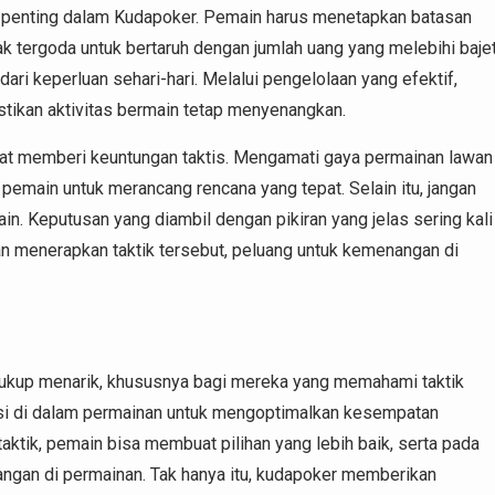
n penting dalam Kudapoker. Pemain harus menetapkan batasan
dak tergoda untuk bertaruh dengan jumlah uang yang melebihi bajet
ari keperluan sehari-hari. Melalui pengelolaan yang efektif,
tikan aktivitas bermain tetap menyenangkan.
pat memberi keuntungan taktis. Mengamati gaya permainan lawan
emain untuk merancang rencana yang tepat. Selain itu, jangan
in. Keputusan yang diambil dengan pikiran yang jelas sering kali
n menerapkan taktik tersebut, peluang untuk kemenangan di
ukup menarik, khususnya bagi mereka yang memahami taktik
si di dalam permainan untuk mengoptimalkan kesempatan
aktik, pemain bisa membuat pilihan yang lebih baik, serta pada
ngan di permainan. Tak hanya itu, kudapoker memberikan