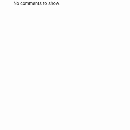
No comments to show.