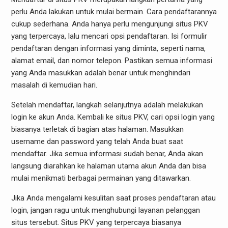
perlu Anda lakukan untuk mulai bermain. Cara pendaftarannya
cukup sederhana. Anda hanya perlu mengunjungi situs PKV
yang terpercaya, lalu mencari opsi pendaftaran. Isi formulir
pendaftaran dengan informasi yang diminta, seperti nama,
alamat email, dan nomor telepon. Pastikan semua informasi
yang Anda masukkan adalah benar untuk menghindari
masalah di kemudian hari.
Setelah mendaftar, langkah selanjutnya adalah melakukan
login ke akun Anda. Kembali ke situs PKV, cari opsi login yang
biasanya terletak di bagian atas halaman. Masukkan
username dan password yang telah Anda buat saat
mendaftar. Jika semua informasi sudah benar, Anda akan
langsung diarahkan ke halaman utama akun Anda dan bisa
mulai menikmati berbagai permainan yang ditawarkan.
Jika Anda mengalami kesulitan saat proses pendaftaran atau
login, jangan ragu untuk menghubungi layanan pelanggan
situs tersebut. Situs PKV yang terpercaya biasanya