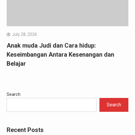
July 28, 2026
Anak muda Judi dan Cara hidup:
Keseimbangan Antara Kesenangan dan
Belajar
Search
Search
Recent Posts