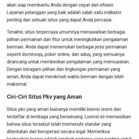
akan siap membantu Anda dengan cepat dan efisien.
Layanan pelanggan yang baik adalah salah satu indikator
penting dari sebuah situs yang dapat Anda percayai.
Terakhir, situs terpercaya umumnya menawarkan berbagai
pilihan permainan dan fitur untuk meningkatkan pengalaman
bermain. Anda dapat menemukan berbagai jenis permainan
seperti dominoqq, poker online, dan aduq, yang semuanya
dirancang untuk memberikan pengalaman yang memuaskan.
Dengan beragam pilihan dan lingkungan permainan yang
aman, Anda dapat menikmati waktu bermain dengan lebih
maksimal.
Ciri-Ciri Situs Pkv yang Aman
Situs pkv yang aman biasanya memiliki lisensi resmi dan
terdaftar di lembaga yang berwenang. Lisensi ini memastikan
bahwa situs tersebut telah memenuhi standar yang
ditentukan dan beroperasi secara legal. Memeriksa