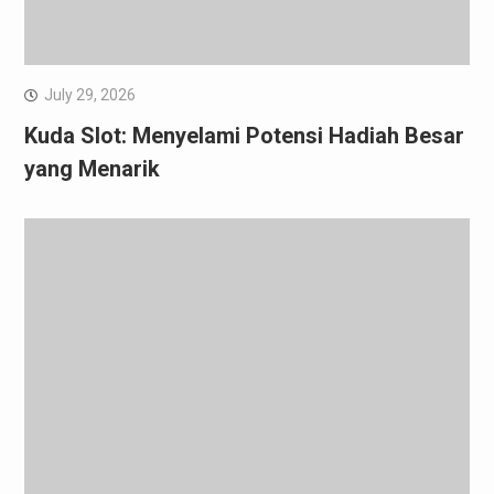
July 29, 2026
Kuda Slot: Menyelami Potensi Hadiah Besar
yang Menarik