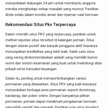
menyediakan dukungan 24 jam untuk membantu anggota
mereka menghadapi setiap masalah yang muncul. Pastikan
Anda selalu dalam kondisi aman dan nyaman saat bermain.
Rekomendasi Situs Pkv Terpercaya
Dalam memilih situs PKV yang terpercaya, pastikan untuk
melihat reputasi situs tersebut di kalangan pemain. Situs
dengan ulasan positif dan banyak pengguna aktif biasanya
menunjukkan kredibilitas yang lebih baik. Salah satu situs
yang sering direkomendasikan adalah yang memiliki lisensi
resmi dan sistem keamanan yang kuat untuk melindungi data
pribadi serta transaksi keuangan.
Selain itu, penting untuk mempertimbangkan variasi
permainan yang ditawarkan. Situs PKV yang baik biasanya
menyediakan berbagai jenis permainan seperti dominoqq,
bandarqq, dan poker online. Dengan banyaknya pilihan
permainan, pemain dapat menikmati pengalaman bermain
yang lebih variatif dan menarik. Pastikan juga situs tersebut