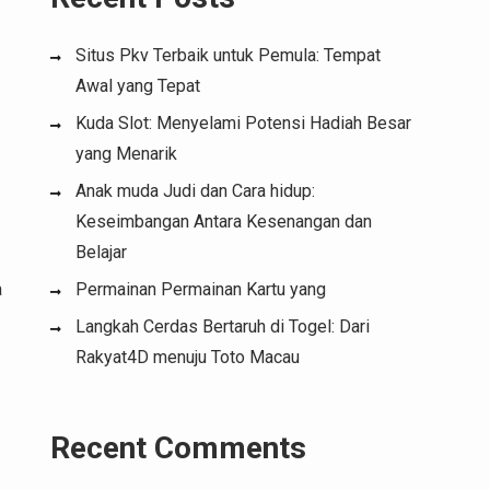
Situs Pkv Terbaik untuk Pemula: Tempat
Awal yang Tepat
Kuda Slot: Menyelami Potensi Hadiah Besar
yang Menarik
Anak muda Judi dan Cara hidup:
Keseimbangan Antara Kesenangan dan
Belajar
a
Permainan Permainan Kartu yang
Langkah Cerdas Bertaruh di Togel: Dari
Rakyat4D menuju Toto Macau
Recent Comments