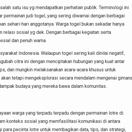
alah satu isu yg mendapatkan perhatian publik. Terminologi ini
permainan judi togel, yang sering diwarnai dengan berbagai
dupan sehari-hari anggotanya. Warga togel bukan sekadar hanya
 relasi sosial yg dek. Dengan berbagai kegiatan serta
esial dan penuh warna.
kat Indonesia. Walaupun togel sering kali dinilai negatif,
gubah citra ini dengan menciptakan hubungan yang kuat antar
ps, dan mungkin melaksanakan acara-acara khusus untuk
kita akan tetapi mengeksplorasi secara mendalam mengenai giman
ta dampak budaya yang mereka bawa dalam komunitas.
ayaan warga yang terpadu terpadu dengan permainan lotre di.
lam konteks sosial yang memfasilitasi komunikasi di antara
i para pecinta lotre untuk membagikan data, tips, dan strategi,