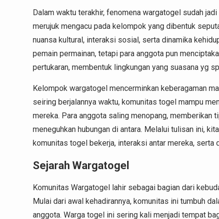
Dalam waktu terakhir, fenomena wargatogel sudah jadi s
merujuk mengacu pada kelompok yang dibentuk seputar 
nuansa kultural, interaksi sosial, serta dinamika kehi
pemain permainan, tetapi para anggota pun menciptakan
pertukaran, membentuk lingkungan yang suasana yg sp
Kelompok wargatogel mencerminkan keberagaman masyara
seiring berjalannya waktu, komunitas togel mampu men
mereka. Para anggota saling menopang, memberikan ti
meneguhkan hubungan di antara. Melalui tulisan ini, 
komunitas togel bekerja, interaksi antar mereka, ser
Sejarah Wargatogel
Komunitas Wargatogel lahir sebagai bagian dari kebud
Mulai dari awal kehadirannya, komunitas ini tumbuh da
anggota. Warga togel ini sering kali menjadi tempat bag