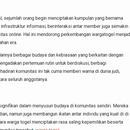
al, sejumlah orang begin menciptakan kumpulan yang bernama
nfrastruktur informasi, berinteraksi antar member juga semakin
tas online. Hal ini mendorong perkembangan wargatogel menjad
ahan era.
lannya berbagai budaya dan kebiasaan yang berkaitan dengan
ngadakan pertemuan rutin untuk berdiskusi, berbagi
diran komunitas ini tak cuma memberi warna di dunia judi,
ara seluruh anggotanya.
ignifikan dalam menyusun budaya di komunitas sendiri. Mereka
an, namun juga membangun ikatan antar individu yang kuat di di
ara warga togel menciptakan rasa saling kepemilikan beserta