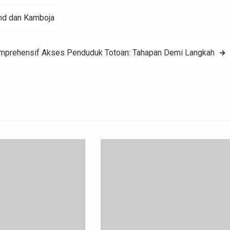
and dan Kamboja
mprehensif Akses Penduduk Totoan: Tahapan Demi Langkah