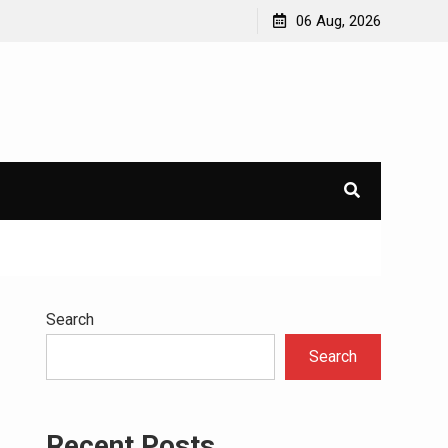
Situs Pkv Terbaik untuk Pemula: Tempat Awal yang
06 Aug, 2026
Tepat
Search
Search
Recent Posts