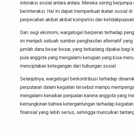
interaksi sosial antara antara. Mereka sering berjumpa 
berinteraksi. Hal ini dapat memperkuat ikatan sosial di
perpecahan akibat akibat kompetisi dan ketidakpuasan 
Dari segi ekonomi, wargatogel berperan terhadap pengh
ini menjadi sebuah sumber penghasilan alternatif yan
jumlah dana besar besar, yang terkadang dipakai bagi ke
pula anggota yang mengalami kerugian yang bisa meru
menciptakan ketegangan dari hubungan sosial.
Selanjutnya, wargatogel berkontribusi terhadap dinami
perputaran dalam kegiatan tersebut mampu mempengaruh
mengalami kenaikan penjualan karena anggota yang mer
kemungkinan bahwa ketergantungan terhadap kegiatan 
finansial yang lebih serius, sehingga munculkan tantan