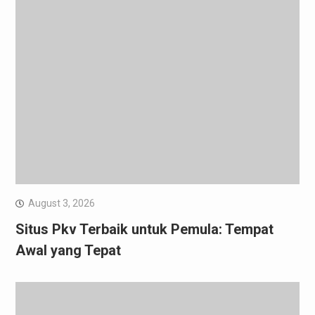
August 3, 2026
Situs Pkv Terbaik untuk Pemula: Tempat
Awal yang Tepat