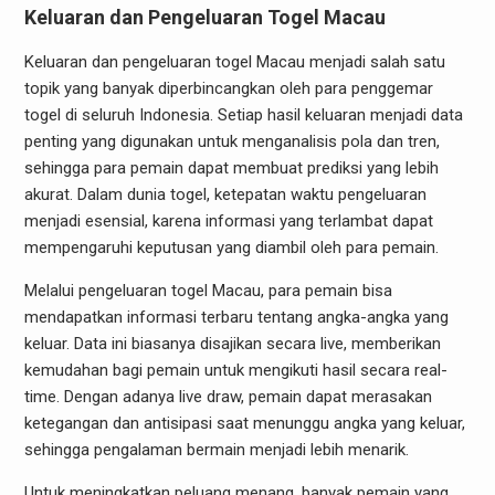
Keluaran dan Pengeluaran Togel Macau
Keluaran dan pengeluaran togel Macau menjadi salah satu
topik yang banyak diperbincangkan oleh para penggemar
togel di seluruh Indonesia. Setiap hasil keluaran menjadi data
penting yang digunakan untuk menganalisis pola dan tren,
sehingga para pemain dapat membuat prediksi yang lebih
akurat. Dalam dunia togel, ketepatan waktu pengeluaran
menjadi esensial, karena informasi yang terlambat dapat
mempengaruhi keputusan yang diambil oleh para pemain.
Melalui pengeluaran togel Macau, para pemain bisa
mendapatkan informasi terbaru tentang angka-angka yang
keluar. Data ini biasanya disajikan secara live, memberikan
kemudahan bagi pemain untuk mengikuti hasil secara real-
time. Dengan adanya live draw, pemain dapat merasakan
ketegangan dan antisipasi saat menunggu angka yang keluar,
sehingga pengalaman bermain menjadi lebih menarik.
Untuk meningkatkan peluang menang, banyak pemain yang