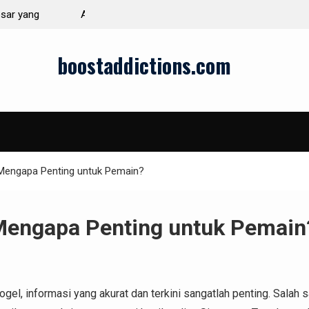
seimbangan Antara
Permainan Permainan Kartu yang
boostaddictions.com
 Mengapa Penting untuk Pemain?
 Mengapa Penting untuk Pemain
gel, informasi yang akurat dan terkini sangatlah penting. Salah s