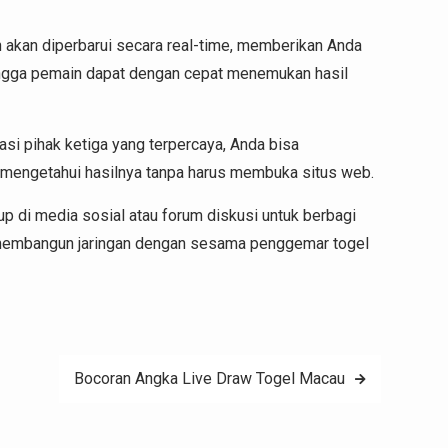
 akan diperbarui secara real-time, memberikan Anda
hingga pemain dapat dengan cepat menemukan hasil
asi pihak ketiga yang terpercaya, Anda bisa
a mengetahui hasilnya tanpa harus membuka situs web.
p di media sosial atau forum diskusi untuk berbagi
ga membangun jaringan dengan sesama penggemar togel
Bocoran Angka Live Draw Togel Macau