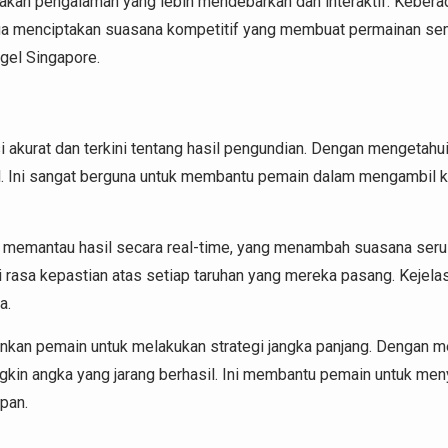
an pengalaman yang lebih mendebarkan dan interaktif. Keberada
uga menciptakan suasana kompetitif yang membuat permainan sem
gel Singapore.
kurat dan terkini tentang hasil pengundian. Dengan mengetahui 
l. Ini sangat berguna untuk membantu pemain dalam mengambil k
 memantau hasil secara real-time, yang menambah suasana seru
iki rasa kepastian atas setiap taruhan yang mereka pasang. Keje
a.
inkan pemain untuk melakukan strategi jangka panjang. Dengan m
kin angka yang jarang berhasil. Ini membantu pemain untuk meny
pan.