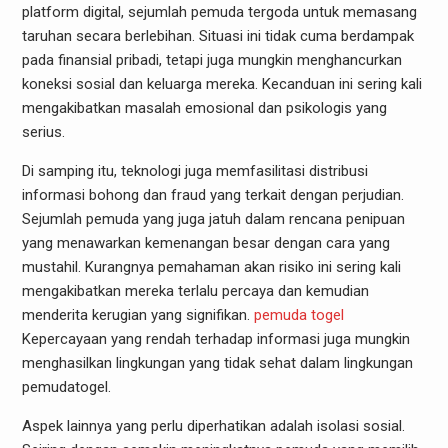
platform digital, sejumlah pemuda tergoda untuk memasang
taruhan secara berlebihan. Situasi ini tidak cuma berdampak
pada finansial pribadi, tetapi juga mungkin menghancurkan
koneksi sosial dan keluarga mereka. Kecanduan ini sering kali
mengakibatkan masalah emosional dan psikologis yang
serius.
Di samping itu, teknologi juga memfasilitasi distribusi
informasi bohong dan fraud yang terkait dengan perjudian.
Sejumlah pemuda yang juga jatuh dalam rencana penipuan
yang menawarkan kemenangan besar dengan cara yang
mustahil. Kurangnya pemahaman akan risiko ini sering kali
mengakibatkan mereka terlalu percaya dan kemudian
menderita kerugian yang signifikan.
pemuda togel
Kepercayaan yang rendah terhadap informasi juga mungkin
menghasilkan lingkungan yang tidak sehat dalam lingkungan
pemudatogel.
Aspek lainnya yang perlu diperhatikan adalah isolasi sosial.