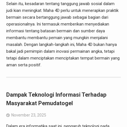
Selain itu, kesadaran tentang tanggung jawab sosial dalam
judi kian meningkat. Maha 4D perlu untuk menerapkan praktik
bermain secara bertanggung jawab sebagai bagian dari
operasionalnya. Ini termasuk memberikan menyediakan
informasi tentang batasan bermain dan sumber daya
membantu membantu pemain yang mungkin menjalani
masalah. Dengan langkah-langkah ini, Maha 4D bukan hanya
bakal jadi pemimpin dalam inovasi permainan angka, tetapi
tetapi dalam menciptakan menciptakan tempat bermain yang
aman serta positif.
Dampak Teknologi Informasi Terhadap
Masyarakat Pemudatogel
November 23, 2025
Dalam era informatika saat ini, pengaruh teknologi pada