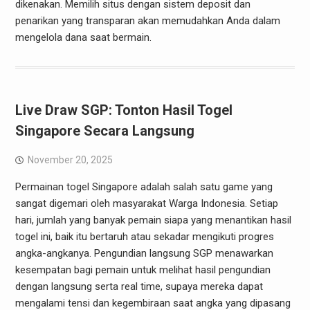
dikenakan. Memilih situs dengan sistem deposit dan
penarikan yang transparan akan memudahkan Anda dalam
mengelola dana saat bermain.
Live Draw SGP: Tonton Hasil Togel
Singapore Secara Langsung
November 20, 2025
Permainan togel Singapore adalah salah satu game yang
sangat digemari oleh masyarakat Warga Indonesia. Setiap
hari, jumlah yang banyak pemain siapa yang menantikan hasil
togel ini, baik itu bertaruh atau sekadar mengikuti progres
angka-angkanya. Pengundian langsung SGP menawarkan
kesempatan bagi pemain untuk melihat hasil pengundian
dengan langsung serta real time, supaya mereka dapat
mengalami tensi dan kegembiraan saat angka yang dipasang