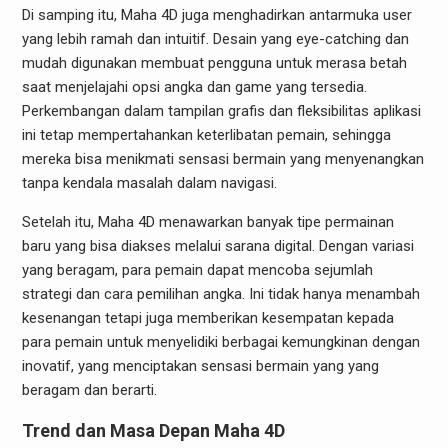
Di samping itu, Maha 4D juga menghadirkan antarmuka user
yang lebih ramah dan intuitif. Desain yang eye-catching dan
mudah digunakan membuat pengguna untuk merasa betah
saat menjelajahi opsi angka dan game yang tersedia.
Perkembangan dalam tampilan grafis dan fleksibilitas aplikasi
ini tetap mempertahankan keterlibatan pemain, sehingga
mereka bisa menikmati sensasi bermain yang menyenangkan
tanpa kendala masalah dalam navigasi.
Setelah itu, Maha 4D menawarkan banyak tipe permainan
baru yang bisa diakses melalui sarana digital. Dengan variasi
yang beragam, para pemain dapat mencoba sejumlah
strategi dan cara pemilihan angka. Ini tidak hanya menambah
kesenangan tetapi juga memberikan kesempatan kepada
para pemain untuk menyelidiki berbagai kemungkinan dengan
inovatif, yang menciptakan sensasi bermain yang yang
beragam dan berarti.
Trend dan Masa Depan Maha 4D