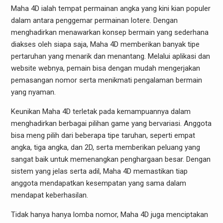
Maha 4D ialah tempat permainan angka yang kini kian populer
dalam antara penggemar permainan lotere. Dengan
menghadirkan menawarkan konsep bermain yang sederhana
diakses oleh siapa saja, Maha 4D memberikan banyak tipe
pertaruhan yang menarik dan menantang. Melalui aplikasi dan
website webnya, pemain bisa dengan mudah mengerjakan
pemasangan nomor serta menikmati pengalaman bermain
yang nyaman.
Keunikan Maha 4D terletak pada kemampuannya dalam
menghadirkan berbagai pilihan game yang bervariasi. Anggota
bisa meng pilih dari beberapa tipe taruhan, seperti empat
angka, tiga angka, dan 2D, serta memberikan peluang yang
sangat baik untuk memenangkan penghargaan besar. Dengan
sistem yang jelas serta adil, Maha 4D memastikan tiap
anggota mendapatkan kesempatan yang sama dalam
mendapat keberhasilan.
Tidak hanya hanya lomba nomor, Maha 4D juga menciptakan