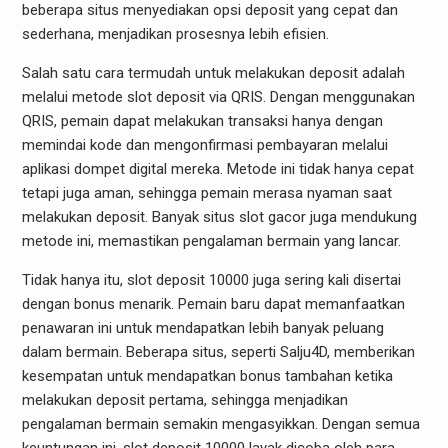
beberapa situs menyediakan opsi deposit yang cepat dan
sederhana, menjadikan prosesnya lebih efisien.
Salah satu cara termudah untuk melakukan deposit adalah
melalui metode slot deposit via QRIS. Dengan menggunakan
QRIS, pemain dapat melakukan transaksi hanya dengan
memindai kode dan mengonfirmasi pembayaran melalui
aplikasi dompet digital mereka. Metode ini tidak hanya cepat
tetapi juga aman, sehingga pemain merasa nyaman saat
melakukan deposit. Banyak situs slot gacor juga mendukung
metode ini, memastikan pengalaman bermain yang lancar.
Tidak hanya itu, slot deposit 10000 juga sering kali disertai
dengan bonus menarik. Pemain baru dapat memanfaatkan
penawaran ini untuk mendapatkan lebih banyak peluang
dalam bermain. Beberapa situs, seperti Salju4D, memberikan
kesempatan untuk mendapatkan bonus tambahan ketika
melakukan deposit pertama, sehingga menjadikan
pengalaman bermain semakin mengasyikkan. Dengan semua