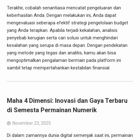
Terakhir, cobalah senantiasa mencatat pengeluaran dan
keberhasilan Anda. Dengan melakukan ini, Anda dapat
mengevaluasi seberapa efektif strategi pengelolaan budget
yang Anda terapkan. Apabila terjadi kekalahan, analisis
penyebab kerugian serta cari solusi untuk menghindari
kesalahan yang serupa di masa depan. Dengan pendekatan
yang metode yang tegas dan analitis, kamu akan bisa
mengoptimalkan pengalaman bermain pada platform ini
sambil tetap mempertahankan kestabilan finansial.
Maha 4 Dimensi: Inovasi dan Gaya Terbaru
di Semesta Permainan Numerik
November 23, 2025
Di dalam zamannya dunia digital semenjak saat ini, permainan