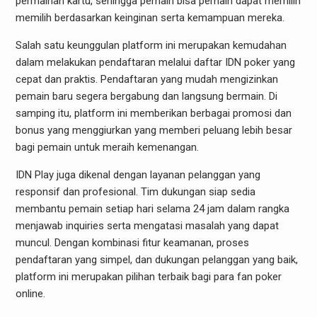
permainan kartu, sehingga pemain bisa pemain dapat memilih
memilih berdasarkan keinginan serta kemampuan mereka.
Salah satu keunggulan platform ini merupakan kemudahan
dalam melakukan pendaftaran melalui daftar IDN poker yang
cepat dan praktis. Pendaftaran yang mudah mengizinkan
pemain baru segera bergabung dan langsung bermain. Di
samping itu, platform ini memberikan berbagai promosi dan
bonus yang menggiurkan yang memberi peluang lebih besar
bagi pemain untuk meraih kemenangan.
IDN Play juga dikenal dengan layanan pelanggan yang
responsif dan profesional. Tim dukungan siap sedia
membantu pemain setiap hari selama 24 jam dalam rangka
menjawab inquiries serta mengatasi masalah yang dapat
muncul. Dengan kombinasi fitur keamanan, proses
pendaftaran yang simpel, dan dukungan pelanggan yang baik,
platform ini merupakan pilihan terbaik bagi para fan poker
online.